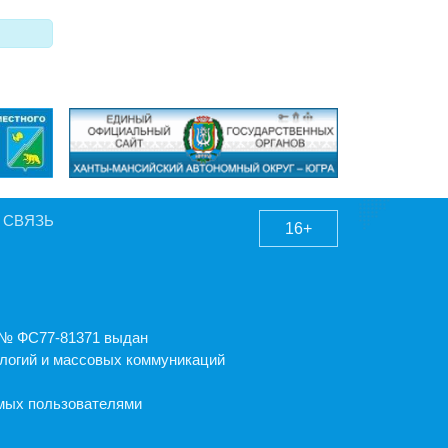
 СВЯЗЬ
16+
А № ФС77-81371 выдан
логий и массовых коммуникаций
емых пользователями