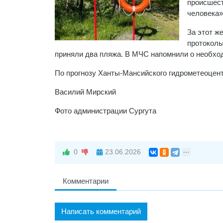
происшест
человека»
За этот ж
протоколы
приняли два пляжа. В МЧС напомнили о необхо
По прогнозу Ханты-Мансийского гидрометеоцент
Василий Мирский
Фото администрации Сургута
0
23.06.2026
Комментарии
Написать комментарий