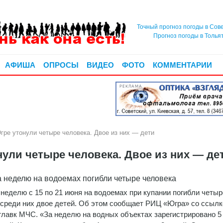
Точный прогноз погоды в Сов
Прогноз погоды в Толья
АФИША
ОПРОСЫ
ВИДЕО
ФОТО
КОММЕНТАРИИ
РЕКЛАМА
ре утонули четыре человека. Двое из них — дети
ули четыре человека. Двое из них — де
а неделю на водоемах погибли четыре человека
 неделю с 15 по 21 июня на водоемах при купании погибли четыр
 среди них двое детей. Об этом сообщает РИЦ «Югра» со ссылк
главк МЧС. «За неделю на водных объектах зарегистрировано 5