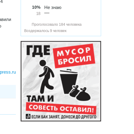
 4
10%
Не знаю
18
авили
Проголосовало 184 человека
ю
Воздержалось 9 человек
press.ru