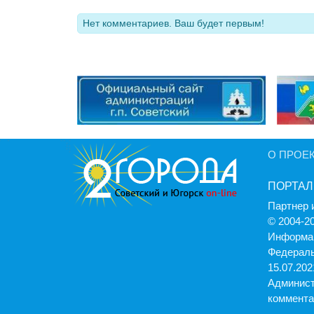
Нет комментариев. Ваш будет первым!
О ПРОЕ
ПОРТАЛ
Партнер 
© 2004-2
Информац
Федераль
15.07.2021
Админист
коммента