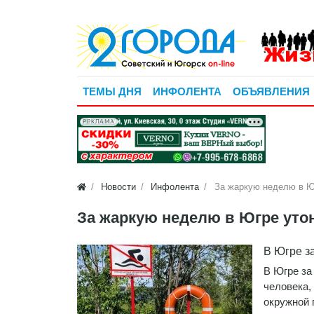
ТЕМЫ ДНЯ
ИНФОЛЕНТА
ОБЪЯВЛЕНИЯ
РЕКЛАМА
Новости
Инфолента
За жаркую неделю в Юг
За жаркую неделю в Югре утон
В Югре з
В Югре за
человека,
окружной 