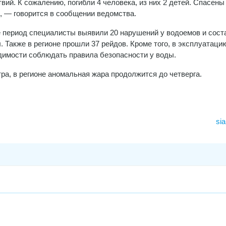
вий. К сожалению, погибли 4 человека, из них 2 детей. Спасены
, — говорится в сообщении ведомства.
е период специалисты выявили 20 нарушений у водоемов и сост
. Также в регионе прошли 37 рейдов. Кроме того, в эксплуатаци
димости соблюдать правила безопасности у воды.
ра, в регионе аномальная жара продолжится до четверга.
sia