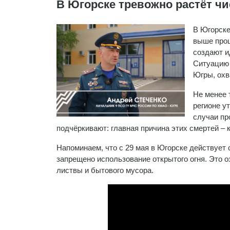
В Югорске тревожно растёт ч
В Югорске
выше прош
создают и
Ситуацию 
Югры, охв
Не менее 
регионе у
случаи пр
подчёркивают: главная причина этих смертей – 
Напоминаем, что с 29 мая в Югорске действует
запрещено использование открытого огня. Это о
листвы и бытового мусора.