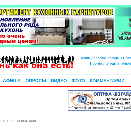
Точный прогноз погоды в Сов
Прогноз погоды в Толья
АФИША
ОПРОСЫ
ВИДЕО
ФОТО
КОММЕНТАРИИ
РЕКЛАМА
астёт число пожаров