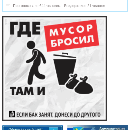
Проголосовало 644 человека
Воздержался 21 человек