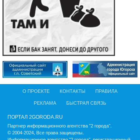
О ПРОЕКТЕ
КОНТАКТЫ
ПРАВИЛА
РЕКЛАМА
БЫСТРАЯ СВЯЗЬ
ПОРТАЛ 2GORODA.RU
Партнер информационного агентства "2 города".
© 2004-2024, Все права защищены.
Информационное агентство "2 города", регистрационный