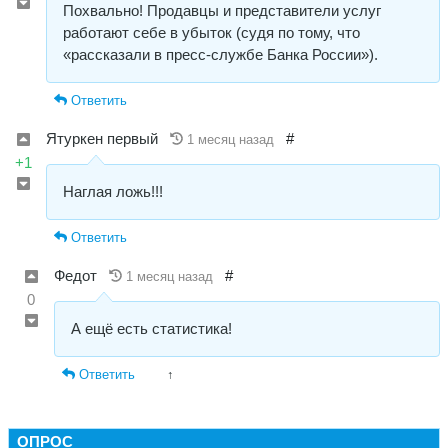
Похвально! Продавцы и представители услуг
работают себе в убыток (судя по тому, что
«рассказали в пресс-службе Банка России»).
Ответить
Ятуркен первый
#
1 месяц назад
+1
Наглая ложь!!!
Ответить
Федот
#
1 месяц назад
0
А ещё есть статистика!
Ответить
↑
ОПРОС