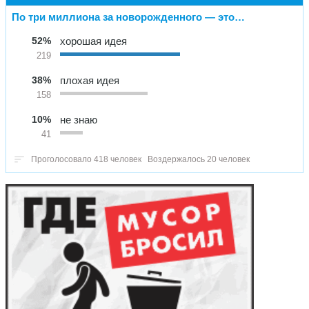
По три миллиона за новорожденного — это…
52%
хорошая идея
219
38%
плохая идея
158
10%
не знаю
41
Проголосовало 418 человек
Воздержалось 20 человек