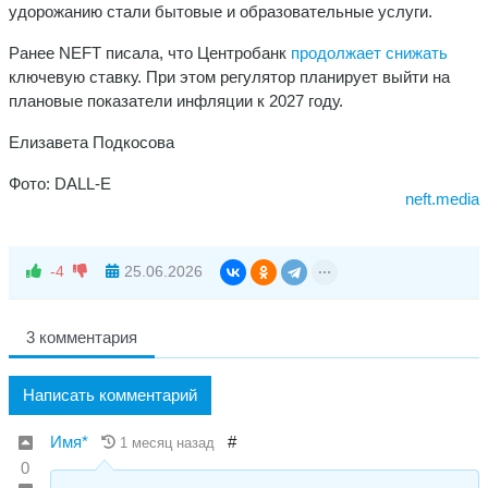
удорожанию стали бытовые и образовательные услуги.
Ранее NEFT писала, что Центробанк
продолжает снижать
ключевую ставку. При этом регулятор планирует выйти на
плановые показатели инфляции к 2027 году.
Елизавета Подкосова
Фото: DALL-E
neft.media
-4
25.06.2026
3 комментария
Написать комментарий
Имя*
#
1 месяц назад
0