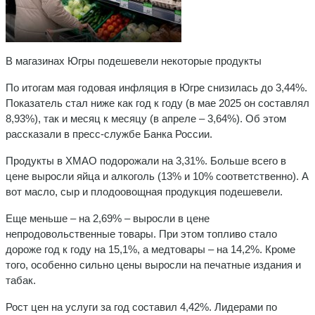
В магазинах Югры подешевели некоторые продукты
По итогам мая годовая инфляция в Югре снизилась до 3,44%.
Показатель стал ниже как год к году (в мае 2025 он составлял
8,93%), так и месяц к месяцу (в апреле – 3,64%). Об этом
рассказали в пресс-службе Банка России.
Продукты в ХМАО подорожали на 3,31%. Больше всего в
цене выросли яйца и алкоголь (13% и 10% соответственно). А
вот масло, сыр и плодоовощная продукция подешевели.
Еще меньше – на 2,69% – выросли в цене
непродовольственные товары. При этом топливо стало
дороже год к году на 15,1%, а медтовары – на 14,2%. Кроме
того, особенно сильно цены выросли на печатные издания и
табак.
Рост цен на услуги за год составил 4,42%. Лидерами по