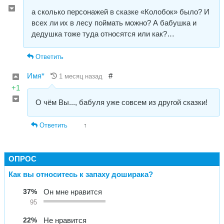
а сколько персонажей в сказке «Колобок» было? И
всех ли их в лесу поймать можно? А бабушка и
дедушка тоже туда относятся или как?…
Ответить
Имя*
#
1 месяц назад
+1
О чём Вы..., бабуля уже совсем из другой сказки!
Ответить
↑
ОПРОС
Как вы относитесь к запаху доширака?
37%
Он мне нравится
95
22%
Не нравится