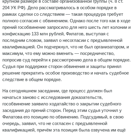
крупном размере в составе организованной группы (ч. 8 ст.
204 УК РФ). Дело рассматривалось в особом порядке в
рамках сделки со следствием — такая процедура требует
полного согласия с обвинением. Однако после того как в ходе
прений гособвинение запросило для него шесть лет колонии и
конфискацию 133 млн рублей, Филатов, выступая с
последним словом, заявил о несогласии с предъявленной
квалификацией. Он подчеркнул, что не был организатором, и
максимум, что ему можно вменить — посредничество,
попросив суд перейти к рассмотрению дела в общем порядке.
Судья при поддержке сторон обвинения и защиты принял
решение прекратить особое производство и начать судебное
следствие в общем порядке.
На сегодняшнем заседании, где процесс должен был
начаться заново с исследования доказательств,
гособвинение заявило ходатайство о закрытии судебного
заседания до прений сторон. Перед этим судья уточнил у
Филатова его позицию по обвинению. Подсудимый, в свою
очередь, заявил, что не согласен с предъявленной
квалификацией, причём эта позиция была озвучена им ещё