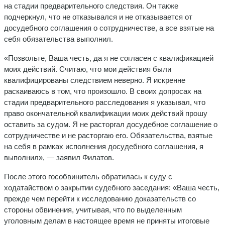
на стадии предварительного следствия. Он также
подчеркнул, что не отказывался и не отказывается от
досудебного соглашения о сотрудничестве, а все взятые на
себя обязательства выполнил.
«Позвольте, Ваша честь, да я не согласен с квалификацией
моих действий. Считаю, что мои действия были
квалифицированы следствием неверно. Я искренне
раскаиваюсь в том, что произошло. В своих допросах на
стадии предварительного расследования я указывал, что
право окончательной квалификации моих действий прошу
оставить за судом. Я не расторгал досудебное соглашение о
сотрудничестве и не расторгаю его. Обязательства, взятые
на себя в рамках исполнения досудебного соглашения, я
выполнил», — заявил Филатов.
После этого гособвинитель обратилась к суду с
ходатайством о закрытии судебного заседания: «Ваша честь,
прежде чем перейти к исследованию доказательств со
стороны обвинения, учитывая, что по выделенным
уголовным делам в настоящее время не приняты итоговые