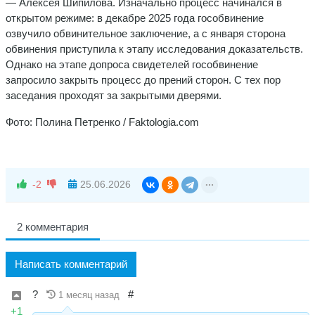
— Алексея Шипилова. Изначально процесс начинался в
открытом режиме: в декабре 2025 года гособвинение
озвучило обвинительное заключение, а с января сторона
обвинения приступила к этапу исследования доказательств.
Однако на этапе допроса свидетелей гособвинение
запросило закрыть процесс до прений сторон. С тех пор
заседания проходят за закрытыми дверями.
Фото: Полина Петренко / Faktologia.com
-2
25.06.2026
2 комментария
Написать комментарий
?
#
1 месяц назад
+1