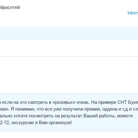
ейросетей
infor
 если на это смотреть в «розовых» очках. На примере СНТ Буке
ма». Я понимаю, что все уже получили премии, ордена и т.д и т.п
ально хотите посмотреть на результат Вашей работы, можете
2-72, экскурсию я Вам организую!