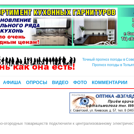
Точный прогноз погоды в Сов
Прогноз погоды в Толья
АФИША
ОПРОСЫ
ВИДЕО
ФОТО
КОММЕНТАРИИ
РЕКЛАМА
во-огородных товариществ подключили к централизованному электричес