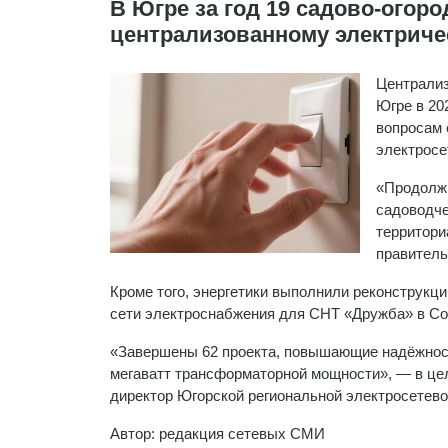
В Югре за год 19 садово-ого
централизованному электриче
Централиз
Югре в 20
вопросам 
электросе
«Продолжи
садоводче
территори
правитель
Кроме того, энергетики выполнили реконструкц
сети электроснабжения для СНТ «Дружба» в Со
«Завершены 62 проекта, повышающие надёжност
мегаватт трансформаторной мощности», — в це
директор Югорской региональной электросетево
Автор: редакция сетевых СМИ