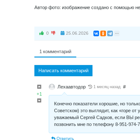
Автор фото: изображение создано с помощью н
0
25.06.2026
1 комментарий
Написать комментарий
Лехаавтодор
#
1 месяц назад
+1
Конечно показатели хорошие, но только
Советском) это выглядит, как «горе от у
уважаемый Сергей Садков, если ВЫ ре
позвонить мне по телефону 8-951-974-7
Ответить