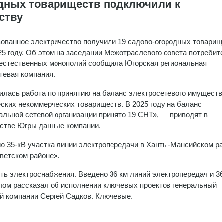
родных товариществ подключили к
ству
ованное электричество получили 19 садово-огородных товарищ
25 году. Об этом на заседании Межотраслевого совета потребит
естественных монополий сообщила Югорская региональная
тевая компания.
лась работа по принятию на баланс электросетевого имущест
ских некоммерческих товариществ. В 2025 году на баланс
альной сетевой организации принято 19 СНТ», — приводят в
стве Югры данные компании.
ию 35-кВ участка линии электропередачи в Ханты-Мансийском р
ветском районе».
ь электроснабжения. Введено 36 км линий электропередач и 3
лом рассказал об исполнении ключевых проектов генеральный
й компании Сергей Садков. Ключевые.