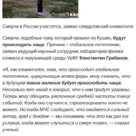
Смерчи в России участятся, заявил свердловский климатолог
Смерчи, подобные тому, который прошел по Кушве,
будут
происходить чаще
. Причина – глобальное потепление,
заявил ведущий научный сотрудник лаборатории физики
климата и окружающей среды УрФУ
Константин Грибанов
.
«Я, как климатолог, зная, что происходит глобальное
потепление, циркулизация атмосферы, могу сказать, что
в будущем
такие явления будут происходить чаще.
Несколько лет назад я говорил, что к нам придут ураганы.
Теперь могу обещать увеличение средней частоты таких
событий. Когда они случатся, спрогнозировать никто не
может. Но когда МЧС сообщает, что ожидается сильный
ветер, град с дождем — мы понимаем, что это как раз те
условия, когда может случиться и смерч тоже», — сказал
ученый.