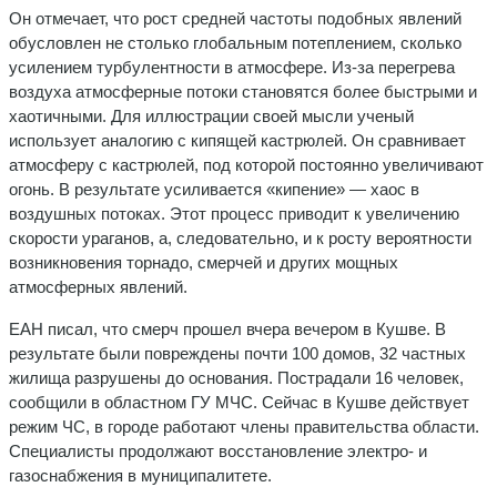
Он отмечает, что рост средней частоты подобных явлений
обусловлен не столько глобальным потеплением, сколько
усилением турбулентности в атмосфере. Из-за перегрева
воздуха атмосферные потоки становятся более быстрыми и
хаотичными. Для иллюстрации своей мысли ученый
использует аналогию с кипящей кастрюлей. Он сравнивает
атмосферу с кастрюлей, под которой постоянно увеличивают
огонь. В результате усиливается «кипение» — хаос в
воздушных потоках. Этот процесс приводит к увеличению
скорости ураганов, а, следовательно, и к росту вероятности
возникновения торнадо, смерчей и других мощных
атмосферных явлений.
ЕАН писал, что смерч прошел вчера вечером в Кушве. В
результате были повреждены почти 100 домов, 32 частных
жилища разрушены до основания. Пострадали 16 человек,
сообщили в областном ГУ МЧС. Сейчас в Кушве действует
режим ЧС, в городе работают члены правительства области.
Специалисты продолжают восстановление электро- и
газоснабжения в муниципалитете.