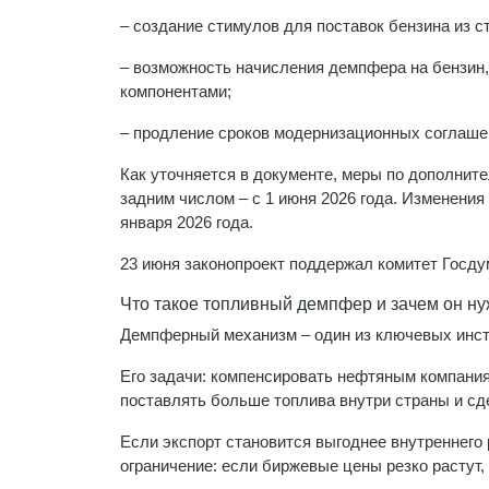
– создание стимулов для поставок бензина из 
– возможность начисления демпфера на бензин,
компонентами;
– продление сроков модернизационных соглаш
Как уточняется в документе, меры по дополнит
задним числом – с 1 июня 2026 года. Изменени
января 2026 года.
23 июня законопроект поддержал комитет Госду
Что такое топливный демпфер и зачем он н
Демпферный механизм – один из ключевых инстр
Его задачи: компенсировать нефтяным компания
поставлять больше топлива внутри страны и сд
Если экспорт становится выгоднее внутреннего
ограничение: если биржевые цены резко растут