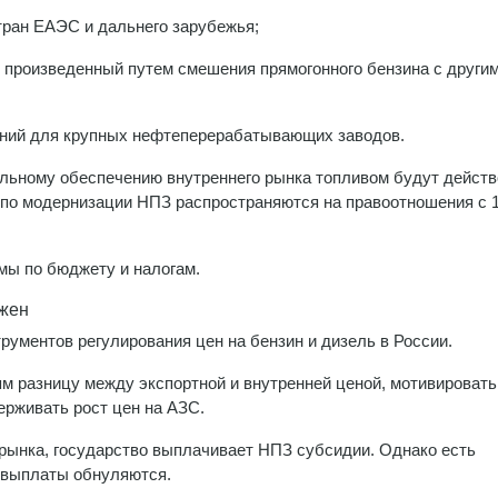
стран ЕАЭС и дальнего зарубежья;
 произведенный путем смешения прямогонного бензина с други
ений для крупных нефтеперерабатывающих заводов.
ельному обеспечению внутреннего рынка топливом будут действ
я по модернизации НПЗ распространяются на правоотношения с 
мы по бюджету и налогам.
ужен
ументов регулирования цен на бензин и дизель в России.
м разницу между экспортной и внутренней ценой, мотивировать
ерживать рост цен на АЗС.
 рынка, государство выплачивает НПЗ субсидии. Однако есть
, выплаты обнуляются.