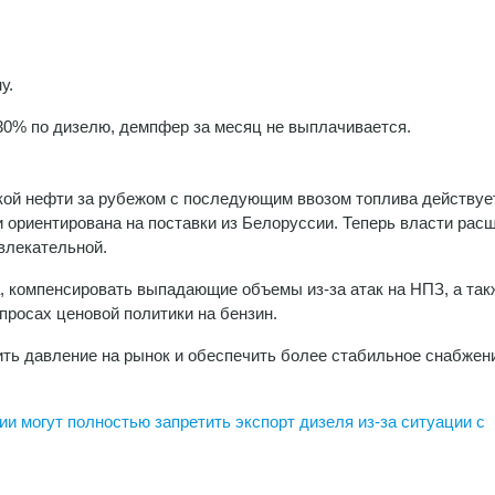
у.
30% по дизелю, демпфер за месяц не выплачивается.
кой нефти за рубежом с последующим ввозом топлива действуе
и ориентирована на поставки из Белоруссии. Теперь власти рас
влекательной.
, компенсировать выпадающие объемы из-за атак на НПЗ, а так
просах ценовой политики на бензин.
ить давление на рынок и обеспечить более стабильное снабжен
ии могут полностью запретить экспорт дизеля из-за ситуации с