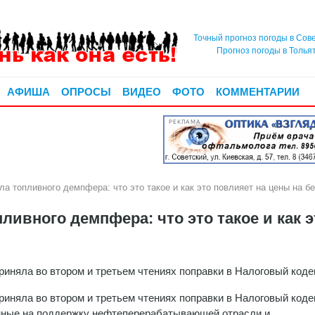
Точный прогноз погоды в Сов
Прогноз погоды в Толья
АФИША
ОПРОСЫ
ВИДЕО
ФОТО
КОММЕНТАРИИ
РЕКЛАМА
а топливного демпфера: что это такое и как это повлияет на цены на б
ливного демпфера: что это такое и как э
риняла во втором и третьем чтениях поправки в Налоговый код
риняла во втором и третьем чтениях поправки в Налоговый коде
ные на поддержку нефтеперерабатывающей отрасли и