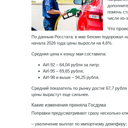
дополните
помочь ст
числе из-
Что прои
По данным Росстата: в мае бензин подорожал на
начала 2026 года цены выросли на 4,6%.
Средняя цена к концу мая составила:
АИ-92 – 64,04 рубля за литр;
АИ-95 – 69,65 рубля;
АИ-98 и выше – 94,25 рубля.
Средний показатель по рынку достиг 67,7 рубля 
цены вырастут еще сильнее.
Какие изменения приняла Госдума
Поправки предусматривают сразу несколько кл
– увеличение выплат по импортному демпферу;