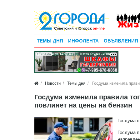
ТЕМЫ ДНЯ
ИНФОЛЕНТА
ОБЪЯВЛЕНИЯ
РЕКЛАМА
Новости
Темы дня
Госдума изменила правил
Госдума изменила правила топ
повлияет на цены на бензин
Госдума п
Госдума п
направлен