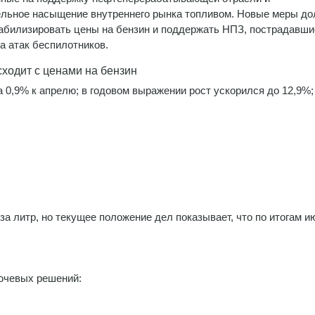
льное насыщение внутреннего рынка топливом. Новые меры д
абилизировать цены на бензин и поддержать НПЗ, пострадавши
за атак беспилотников.
сходит с ценами на бензин
 0,9% к апрелю; в годовом выражении рост ускорился до 12,9%;
за литр, но текущее положение дел показывает, что по итогам и
ючевых решений: