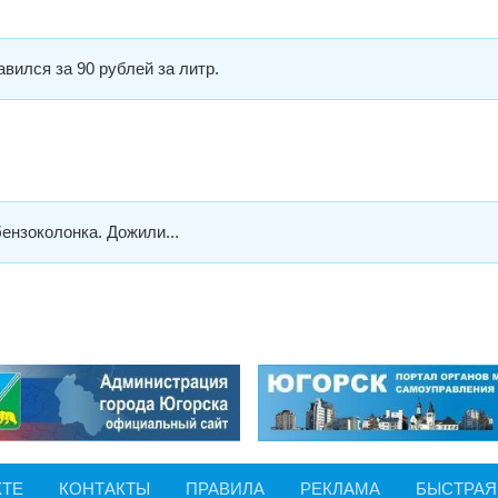
авился за 90 рублей за литр.
ензоколонка. Дожили...
КТЕ
КОНТАКТЫ
ПРАВИЛА
РЕКЛАМА
БЫСТРАЯ