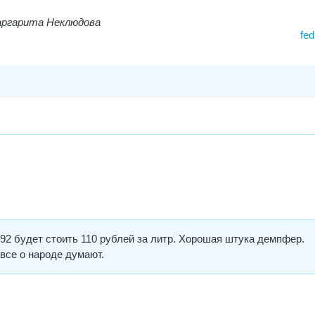
аргарита Неклюдова
fed
 92 будет стоить 110 рублей за литр. Хорошая штука демпфер.
все о народе думают.