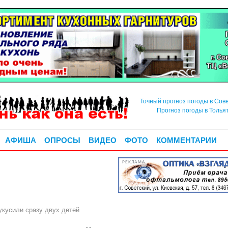
Точный прогноз погоды в Сов
Прогноз погоды в Толья
АФИША
ОПРОСЫ
ВИДЕО
ФОТО
КОММЕНТАРИИ
РЕКЛАМА
кусили сразу двух детей