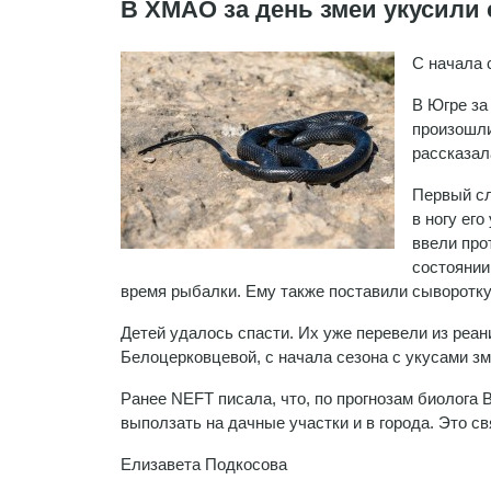
В ХМАО за день змеи укусили 
С начала 
В Югре за
произошли
рассказал
Первый сл
в ногу ег
ввели про
состоянии
время рыбалки. Ему также поставили сыворотку 
Детей удалось спасти. Их уже перевели из реа
Белоцерковцевой, с начала сезона с укусами зм
Ранее NEFT писала, что, по прогнозам биолога 
выползать на дачные участки и в города. Это св
Елизавета Подкосова