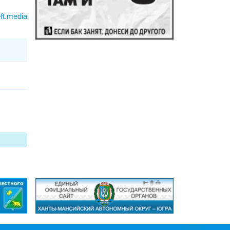
ft.media