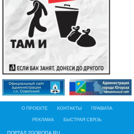
О ПРОЕКТЕ
КОНТАКТЫ
ПРАВИЛА
РЕКЛАМА
БЫСТРАЯ СВЯЗЬ
ПОРТАЛ 2GORODA.RU