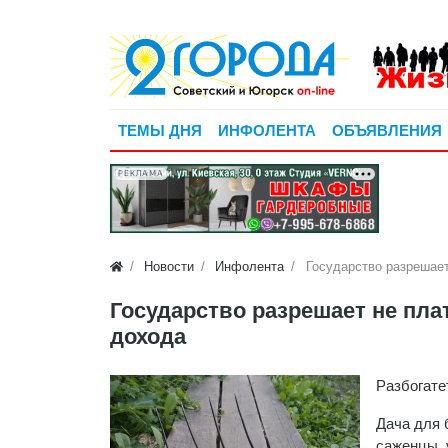
ТЕМЫ ДНЯ
ИНФОЛЕНТА
ОБЪЯВЛЕНИЯ
РЕКЛАМА
Новости
Инфолента
Государство разрешает
Государство разрешает не пла
дохода
Разбогате
Дача для 
саженцы, 