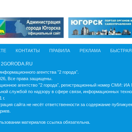
КТЕ
КОНТАКТЫ
ПРАВИЛА
РЕКЛАМА
БЫСТРАЯ
 2GORODA.RU
информационного агентства "2 города".
026, Все права защищены.
ионное агентство "2 города", регистрационный номер СМИ: И
ной службой по надзору в сфере связи, информационных техно
 г.
рация cайта не несёт ответственности за содержание публику
риев.
льзовании материалов ссылка обязательна.