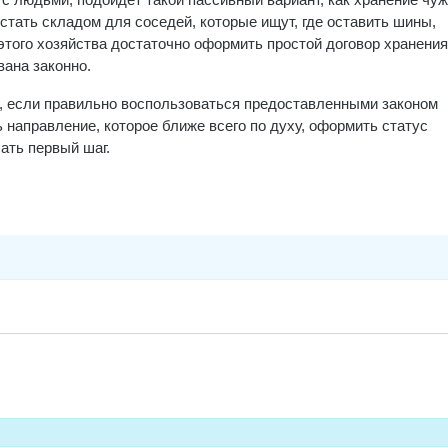
стать складом для соседей, которые ищут, где оставить шины,
того хозяйства достаточно оформить простой договор хранения
вана законно.
, если правильно воспользоваться предоставленными законом
 направление, которое ближе всего по духу, оформить статус
ать первый шаг.