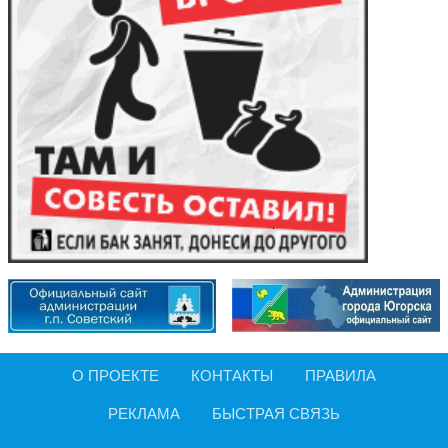
О ПРОЕКТЕ
КОНТАКТЫ
ПРАВИЛА
РЕКЛАМА
БЫСТРАЯ СВЯЗЬ