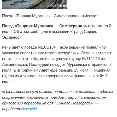
Поезд «Таврия» Мурманск - Симферополь отменяют
Поезд «Таврия» Мурманск — Симферопол
ь отменят со 2
июля. Об этом сообщили в компании «Гранд Сервис
Экспресс».
Речь идет о поезде №183/184. Такое решение приняли по
указанию оперативного штаба республики. Отмена затронет
не только этот рейс, но и прицепную группу №414/413 из
Архангельска. Последний поезд из Мурманска отправится 2
июля, а из Керчи он уйдет еще раньше, 29 июня. Прицепная
группа из Архангельска совершит свой финальный рейс 3
июля.
«Пассажиры могут самостоятельно состыковать один из
сохраненных маршрутов поездов „Таврия“ с маршрутом
другого ж/д перевозчика для Нижнего Новгорода», —
передает
NewsNN
.