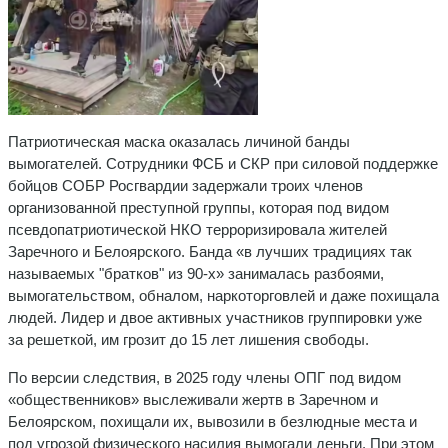
Патриотическая маска оказалась личиной банды
вымогателей. Сотрудники ФСБ и СКР при силовой поддержке
бойцов СОБР Росгвардии задержали троих членов
организованной преступной группы, которая под видом
псевдопатриотической НКО терроризировала жителей
Заречного и Белоярского. Банда «в лучших традициях так
называемых "братков" из 90-х» занималась разбоями,
вымогательством, обналом, наркоторговлей и даже похищала
людей. Лидер и двое активных участников группировки уже
за решеткой, им грозит до 15 лет лишения свободы.
По версии следствия, в 2025 году члены ОПГ под видом
«общественников» выслеживали жертв в Заречном и
Белоярском, похищали их, вывозили в безлюдные места и
под угрозой физического насилия вымогали деньги. При этом