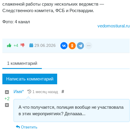
слаженной работы сразу нескольких ведомств —
Следственного комитета, ФСБ и Росгвардии.
Фото: 4 канал
vedomostiural.ru
+4
29.06.2026
1 комментарий
Написать комментарий
Имя*
#
1 месяц назад
+2
А что получается, полиция вообще не участвовала
в этих мероприятиях? Делаааа...
Ответить