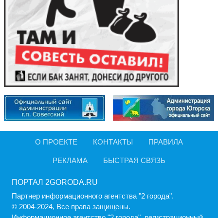
О ПРОЕКТЕ
КОНТАКТЫ
ПРАВИЛА
РЕКЛАМА
БЫСТРАЯ СВЯЗЬ
ПОРТАЛ 2GORODA.RU
Партнер информационного агентства "2 города".
© 2004-2024, Все права защищены.
Информационное агентство "2 города", регистрационный