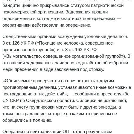
бандиты цинично прикрывались статусом патриотической
некоммерческой организации. Задержания прошли
одновременно в коттедже и квартирах подозреваемых —
оперативники действовали на опережение.
Следственными органами возбуждены уголовные дела по ч.
3 ст. 126 УК РФ («Похищение человека, совершенное
организованной группой») и ч. 3 ст. 163 УК РФ
(«Вымогательство, совершенное организованной группой»). В
отношении задержанных заявлено ходатайство об избрании
меры пресечения в виде заключения под стражу.
«Обвиняемые проверяются на причастность к другим
противоправным деяниям, устанавливаются иные возможные
пострадавшие от их действий», — сообщили в пресс-службе
СУ СКР по Свердловской области. Силовики не исключают,
что на счету группировки могут быть и другие эпизоды, а
также пострадавшие, которые по каким-то причинам не
обращались в полицию.
Операция по нейтрализации ОПГ стала результатом