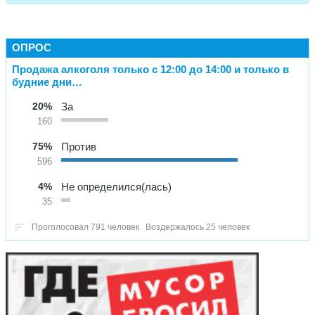
ОПРОС
Продажа алкоголя только с 12:00 до 14:00 и только в
будние дни…
20%
За
160
75%
Против
596
4%
Не определился(лась)
35
Проголосовал 791 человек
Воздержалось 25 человек