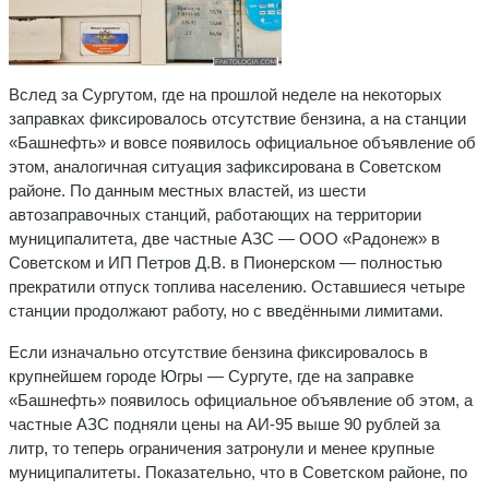
Вслед за Сургутом, где на прошлой неделе на некоторых
заправках фиксировалось отсутствие бензина, а на станции
«Башнефть» и вовсе появилось официальное объявление об
этом, аналогичная ситуация зафиксирована в Советском
районе. По данным местных властей, из шести
автозаправочных станций, работающих на территории
муниципалитета, две частные АЗС — ООО «Радонеж» в
Советском и ИП Петров Д.В. в Пионерском — полностью
прекратили отпуск топлива населению. Оставшиеся четыре
станции продолжают работу, но с введёнными лимитами.
Если изначально отсутствие бензина фиксировалось в
крупнейшем городе Югры — Сургуте, где на заправке
«Башнефть» появилось официальное объявление об этом, а
частные АЗС подняли цены на АИ-95 выше 90 рублей за
литр, то теперь ограничения затронули и менее крупные
муниципалитеты. Показательно, что в Советском районе, по