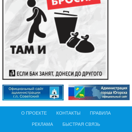
О ПРОЕКТЕ
КОНТАКТЫ
ПРАВИЛА
РЕКЛАМА
БЫСТРАЯ СВЯЗЬ