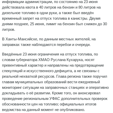
информации администрации, по состоянию на 23 июня
действовала квота в 40 литров на бензин и 80 литров на
дизельное топливо в одни руки, а также был введён
временный запрет на отпуск топлива в канистры. Двумя
днями позднее, 25 июня, лимит на бензин был снижен до 30
литров.
В Ханты-Мансийске, по данным местных жителей, на
заправках также наблюдаются перебои и очереди.
Введённые 23 июня ограничения на отпуск топлива, по
словам губернатора ХМАО Руслана Кухарука, носят
превентивный характер и направлены на предотвращение
спекуляций и искусственного дефицита, а не связаны с
реальной нехваткой ресурсов. Глава региона также поручил
главам муниципальных образований вести ежедневный
мониторинг ситуации на заправочных станциях и оперативно
докладывать о её развитии. Кроме того, он анонсировал
проведение региональным УФАС дополнительных проверок
обоснованности цен на топливо; официальных итогов
ведомства на данный момент не опубликовано.