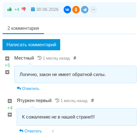
+4
30.06.2026
2 комментария
Написать комментарий
Местный
#
1 месяц назад
+5
Логично, закон не имеет обратной силы.
Ответить
Ятуркен первый
#
1 месяц назад
+4
К сожалению не в нашей стране!!!
Ответить
↑