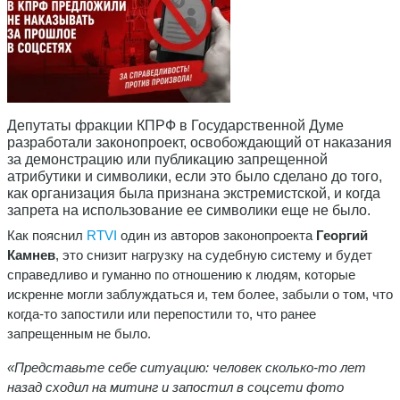
Депутаты фракции КПРФ в Государственной Думе
разработали законопроект, освобождающий от наказания
за демонстрацию или публикацию запрещенной
атрибутики и символики, если это было сделано до того,
как организация была признана экстремистской, и когда
запрета на использование ее символики еще не было.
Как пояснил
RTVI
один из авторов законопроекта
Георгий
Камнев
, это снизит нагрузку на судебную систему и будет
справедливо и гуманно по отношению к людям, которые
искренне могли заблуждаться и, тем более, забыли о том, что
когда-то запостили или перепостили то, что ранее
запрещенным не было.
«Представьте себе ситуацию: человек сколько-то лет
назад сходил на митинг и запостил в соцсети фото