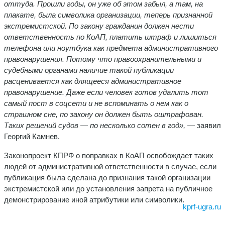
оттуда. Прошли годы, он уже об этом забыл, а там, на
плакате, была символика организации, теперь признанной
экстремистской. По закону гражданин должен нести
ответственность по КоАП, платить штраф и лишиться
телефона или ноутбука как предмета административного
правонарушения. Потому что правоохранительными и
судебными органами наличие такой публикации
расценивается как длящееся административное
правонарушение. Даже если человек готов удалить тот
самый пост в соцсети и не вспоминать о нем как о
страшном сне, по закону он должен быть оштрафован.
Таких решений судов — по несколько сотен в год»,
— заявил
Георгий Камнев.
Законопроект КПРФ о поправках в КоАП освобождает таких
людей от административной ответственности в случае, если
публикация была сделана до признания такой организации
экстремистской или до установления запрета на публичное
демонстрирование иной атрибутики или символики.
kprf-ugra.ru