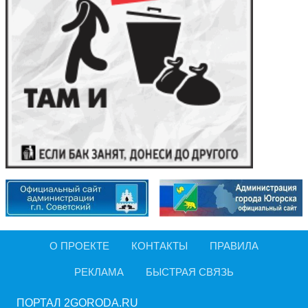
О ПРОЕКТЕ
КОНТАКТЫ
ПРАВИЛА
РЕКЛАМА
БЫСТРАЯ СВЯЗЬ
ПОРТАЛ 2GORODA.RU