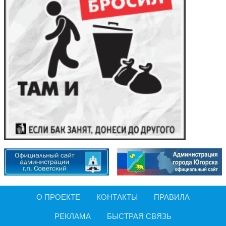
О ПРОЕКТЕ
КОНТАКТЫ
ПРАВИЛА
РЕКЛАМА
БЫСТРАЯ СВЯЗЬ