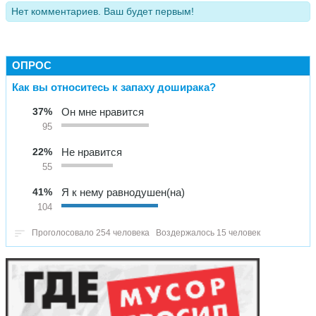
Нет комментариев. Ваш будет первым!
ОПРОС
Как вы относитесь к запаху доширака?
37%
Он мне нравится
95
22%
Не нравится
55
41%
Я к нему равнодушен(на)
104
Проголосовало 254 человека
Воздержалось 15 человек