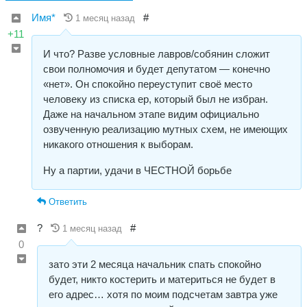
Имя*
#
1 месяц назад
+11
И что? Разве условные лавров/собянин сложит
свои полномочия и будет депутатом — конечно
«нет». Он спокойно переуступит своё место
человеку из списка ер, который был не избран.
Даже на начальном этапе видим официально
озвученную реализацию мутных схем, не имеющих
никакого отношения к выборам.
Ну а партии, удачи в ЧЕСТНОЙ борьбе
Ответить
?
#
1 месяц назад
0
зато эти 2 месяца начальник спать спокойно
будет, никто костерить и материться не будет в
его адрес… хотя по моим подсчетам завтра уже