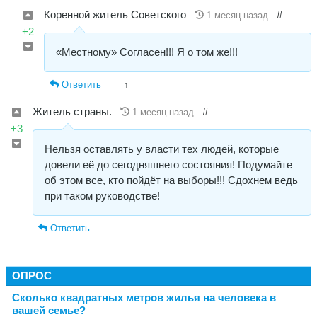
Коренной житель Советского
#
1 месяц назад
+2
«Местному» Согласен!!! Я о том же!!!
Ответить
↑
Житель страны.
#
1 месяц назад
+3
Нельзя оставлять у власти тех людей, которые
довели её до сегодняшнего состояния! Подумайте
об этом все, кто пойдёт на выборы!!! Сдохнем ведь
при таком руководстве!
Ответить
ОПРОС
Сколько квадратных метров жилья на человека в
вашей семье?