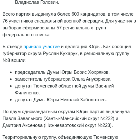
Владислав Головин.
Всего партия выдвинула более 600 кандидатов, в том числе
76 участников специальной военной операции. Для участия в
выборах сформированы 57 региональных групп
федерального списка.
В съезде
приняла участие
и делегация Югры. Как сообщил
губернатор округа Руслан Кухарук, в региональную группу
№8 вошли:
председатель Думы Югры Борис Хохряков,
заместитель губернатора Ольга Ануфриева,
депутат Тюменской областной думы Василий
Филипенко,
депутат Думы Югры Николай Заболотнев.
По двум одномандатным округам Югры партия выдвинула
Павла Завального (Ханты-Мансийский округ №222) и
Дмитрия Аксенова (Нижневартовский округ №223).
Территориальную группу, объединяющую Тюменскую