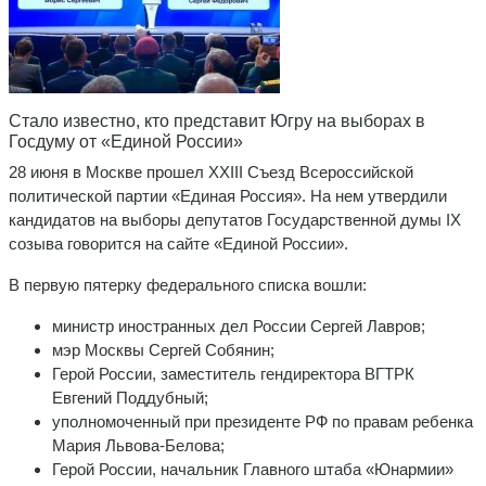
Стало известно, кто представит Югру на выборах в
Госдуму от «Единой России»
28 июня в Москве прошел XXIII Съезд Всероссийской
политической партии «Единая Россия». На нем утвердили
кандидатов на выборы депутатов Государственной думы IX
созыва говорится на сайте «Единой России».
В первую пятерку федерального списка вошли:
министр иностранных дел России Сергей Лавров;
мэр Москвы Сергей Собянин;
Герой России, заместитель гендиректора ВГТРК
Евгений Поддубный;
уполномоченный при президенте РФ по правам ребенка
Мария Львова-Белова;
Герой России, начальник Главного штаба «Юнармии»