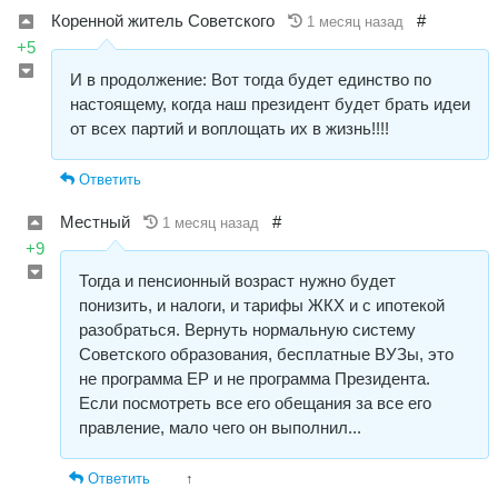
Коренной житель Советского
#
1 месяц назад
+5
И в продолжение: Вот тогда будет единство по
настоящему, когда наш президент будет брать идеи
от всех партий и воплощать их в жизнь!!!!
Ответить
Местный
#
1 месяц назад
+9
Тогда и пенсионный возраст нужно будет
понизить, и налоги, и тарифы ЖКХ и с ипотекой
разобраться. Вернуть нормальную систему
Советского образования, бесплатные ВУЗы, это
не программа ЕР и не программа Президента.
Если посмотреть все его обещания за все его
правление, мало чего он выполнил...
Ответить
↑