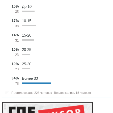
15%
До 10
35
17%
10-15
38
14%
15-20
31
10%
20-25
23
10%
25-30
23
34%
Более 30
78
Проголосовало 228 человек
Воздержалось 15 человек