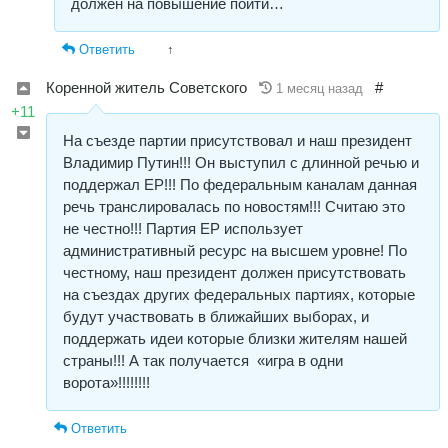
должен на повышение пойти…
Ответить
↑
Коренной житель Советского
#
1 месяц назад
+11
На съезде партии присутствовал и наш президент
Владимир Путин!!! Он выступил с длинной речью и
поддержал ЕР!!! По федеральным каналам данная
речь транслировалась по новостям!!! Считаю это
не честно!!! Партия ЕР использует
административный ресурс на высшем уровне! По
честному, наш президент должен присутствовать
на съездах других федеральных партиях, которые
будут участвовать в ближайших выборах, и
поддержать идеи которые близки жителям нашей
страны!!! А так получается «игра в одни
ворота»!!!!!!!!
Ответить