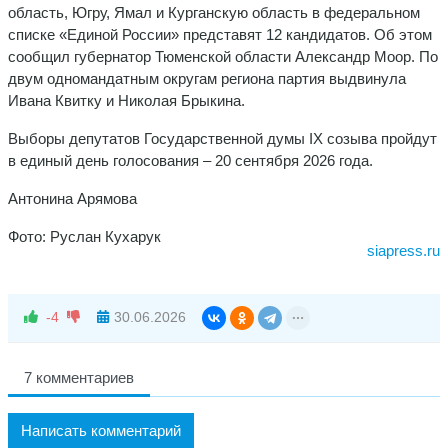
область, Югру, Ямал и Курганскую область в федеральном
списке «Единой России» представят 12 кандидатов. Об этом
сообщил губернатор Тюменской области Александр Моор. По
двум одномандатным округам региона партия выдвинула
Ивана Квитку и Николая Брыкина.
Выборы депутатов Государственной думы IX созыва пройдут
в единый день голосования ‒ 20 сентября 2026 года.
Антонина Арямова
Фото: Руслан Кухарук
siapress.ru
-4
30.06.2026
7 комментариев
Написать комментарий