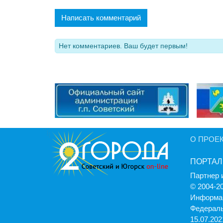
Написать комментарий
Нет комментариев. Ваш будет первым!
О ПРОЕ
ПОРТАЛ
Партнер 
© 2004-2
Информац
Федераль
15.07.2021