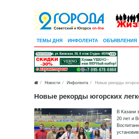
ТЕМЫ ДНЯ
ИНФОЛЕНТА
ОБЪЯВЛЕНИЯ
РЕКЛАМА
Новости
Инфолента
Новые рекорды югорск
Новые рекорды югорских легк
В Казани 
20 лет и 
Воспитанн
установив