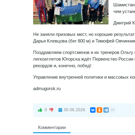
Шамистан 
чем устан
Дмитрий К
Не заняли призовых мест, но хорошие результат
Дарья Клевцова (бег 800 м) и Тимофей Овчиннико
Поздравляем спортсменов и их тренеров Ольгу
легкоатлетов Югорска ждёт Первенство России 
рекордов и, конечно, побед!
Управление внутренней политики и массовых к
admugorsk.ru
0
30.06.2026
Комментарии