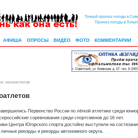
Точный прогноз погоды в Сов
Прогноз погоды в Толья
АФИША
ОПРОСЫ
ВИДЕО
ФОТО
КОММЕНТАРИИ
РЕКЛАМА
их легкоатлетов
оатлетов
завершились Первенство России по лёгкой атлетике среди юнио
Всероссийские соревнования среди спортсменов до 16 лет.
ики Центра Югорского спорта достойно выступили на состязани
 личные рекорды и рекорды автономного округа.