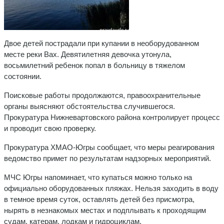
Двое детей пострадали при купании в необорудованном
месте реки Вах. Девятилетняя девочка утонула,
восьмилетний ребенок попал в больницу в тяжелом
состоянии.
Поисковые работы продолжаются, правоохранительные
органы выясняют обстоятельства случившегося.
Прокуратура Нижневартовского района контролирует процесс
и проводит свою проверку.
Прокуратура ХМАО-Югры сообщает, что меры реагирования
ведомство примет по результатам надзорных мероприятий.
МЧС Югры напоминает, что купаться можно только на
официально оборудованных пляжах. Нельзя заходить в воду
в темное время суток, оставлять детей без присмотра,
нырять в незнакомых местах и подплывать к проходящим
судам, катерам, лодкам и гидроциклам.