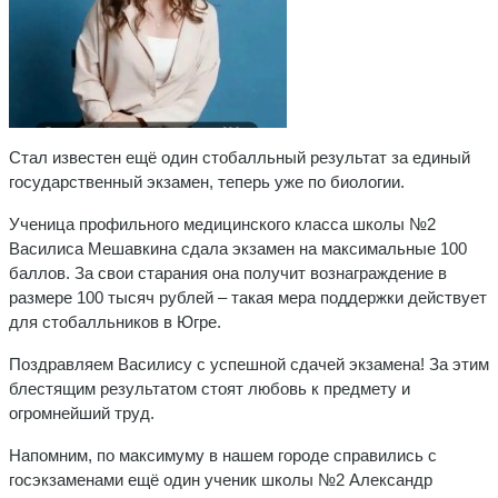
Стал известен ещё один стобалльный результат за единый
государственный экзамен, теперь уже по биологии.
Ученица профильного медицинского класса школы №2
Василиса Мешавкина сдала экзамен на максимальные 100
баллов. За свои старания она получит вознаграждение в
размере 100 тысяч рублей – такая мера поддержки действует
для стобалльников в Югре.
Поздравляем Василису с успешной сдачей экзамена! За этим
блестящим результатом стоят любовь к предмету и
огромнейший труд.
Напомним, по максимуму в нашем городе справились с
госэкзаменами ещё один ученик школы №2 Александр