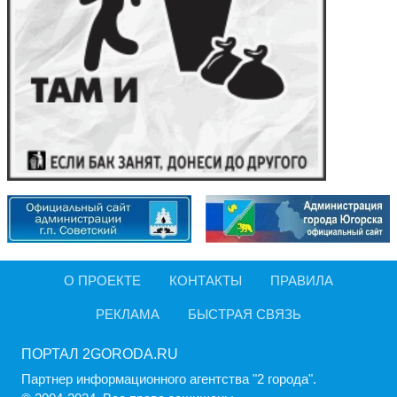
О ПРОЕКТЕ
КОНТАКТЫ
ПРАВИЛА
РЕКЛАМА
БЫСТРАЯ СВЯЗЬ
ПОРТАЛ 2GORODA.RU
Партнер информационного агентства "2 города".