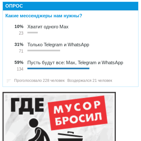
ОПРОС
Какие мессенджеры нам нужны?
10%
Хватит одного Max
23
31%
Только Telegram и WhatsApp
71
59%
Пусть будут все: Max, Telegram и WhatsApp
134
Проголосовало 228 человек
Воздержался 21 человек