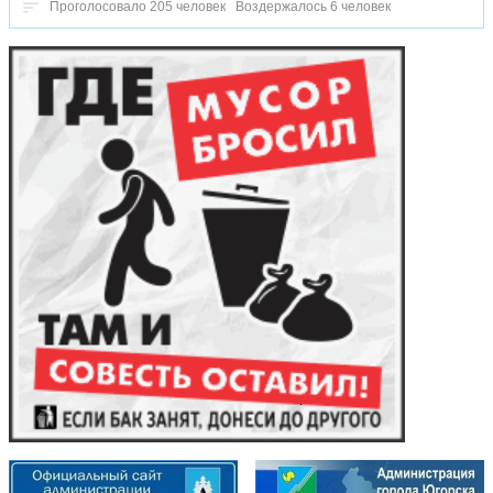
Проголосовало 205 человек
Воздержалось 6 человек