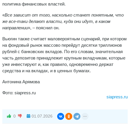
политика финансовых властей.
«
Все зависит от того, насколько станет понятным, что
же все-таки делают власти, куда они идут, в каком
направлении
», – пояснил он.
Вьюгин также считает маловероятным сценарий, при котором
на фондовый рынок массово перейдут десятки триллионов
рублей с банковских вкладов. По его словам, значительная
часть депозитов принадлежит крупным вкладчикам, которые
уже инвестируют и, как правило, одновременно держат
средства и на вкладах, и в ценных бумагах.
Антонина Арямова
Фото: siapress.ru
siapress.ru
0
01.07.2026