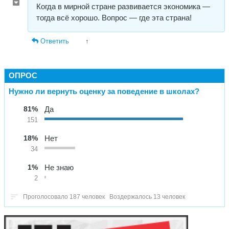
Когда в мирной стране развивается экономика —
тогда всё хорошо. Вопрос — где эта страна!
Ответить
↑
ОПРОС
Нужно ли вернуть оценку за поведение в школах?
81%
Да
151
18%
Нет
34
1%
Не знаю
2
Проголосовало 187 человек
Воздержалось 13 человек