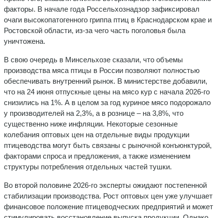
факторы. В начале года Россельхознадзор зафиксировал
очаги высокопатогенного гриппа птиц в Краснодарском крае и
Ростовской области, из-за чего часть поголовья была
уничтожена.
В свою очередь в Минсельхозе сказали, что объемы
производства мяса птицы в России позволяют полностью
обеспечивать внутренний рынок. В министерстве добавили,
что на 24 июня отпускные цены на мясо кур с начала 2026-го
снизились на 1%. А в целом за год куриное мясо подорожало
у производителей на 2,3%, а в рознице – на 3,8%, что
существенно ниже инфляции. Некоторые сезонные
колебания оптовых цен на отдельные виды продукции
птицеводства могут быть связаны с рыночной конъюнктурой,
факторами спроса и предложения, а также изменением
структуры потребления отдельных частей тушки.
Во второй половине 2026-го эксперты ожидают постепенной
стабилизации производства. Рост оптовых цен уже улучшает
финансовое положение птицеводческих предприятий и может
стимулировать восстановление выпуска продукции. Однако