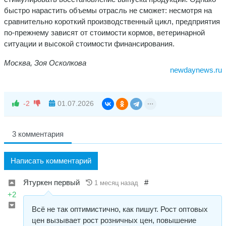
быстро нарастить объемы отрасль не сможет: несмотря на
сравнительно короткий производственный цикл, предприятия
по-прежнему зависят от стоимости кормов, ветеринарной
ситуации и высокой стоимости финансирования.
Москва, Зоя Осколкова
newdaynews.ru
-2
01.07.2026
3 комментария
Написать комментарий
Ятуркен первый
#
1 месяц назад
+2
Всё не так оптимистично, как пишут. Рост оптовых
цен вызывает рост розничных цен, повышение