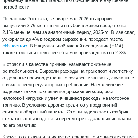
прежнему позволяют полностью обеспечивать внутренние
потребности.
По данным Росстата, в январе-мае 2026-го аграрии
выпустили 2,76 млн т птицы на убой в живом весе, что на
2,1% меньше, чем за аналогичный период 2025-го. В мае спад
ускорился до 4% в годовом выражении, передает газета
«Известия»
. В Национальной мясной ассоциации (НМА)
также отметили снижение объемов производства на 2-3%.
В отрасли в качестве причины называют снижение
рентабельности. Выросли расходы на транспорт и логистику,
отдельные производственные ресурсы и затраты, связанные
с изменением регуляторных требований. На увеличение
издержек также повлияли подорожавший корм, рост
налоговой нагрузки и увеличившиеся расходы на моторное
топливо. В условиях дорогих кредитов у предприятий
снизился оборотный капитал. Это вынудило часть фабрик
сократить производство и пересмотреть дальнейшие планы
по его развитию.
Кроме того, оказали влияние ветеринарные и эпизоотические