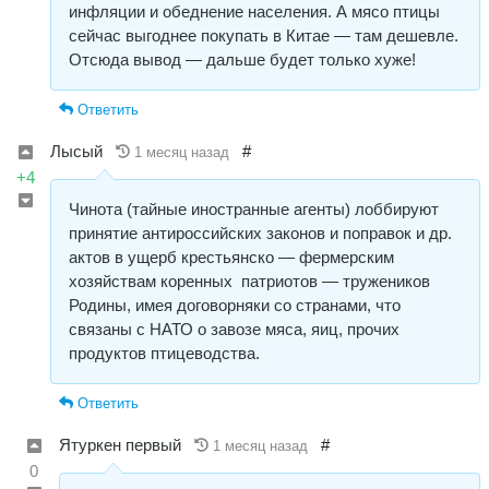
инфляции и обеднение населения. А мясо птицы
сейчас выгоднее покупать в Китае — там дешевле.
Отсюда вывод — дальше будет только хуже!
Ответить
Лысый
#
1 месяц назад
+4
Чинота (тайные иностранные агенты) лоббируют
принятие антироссийских законов и поправок и др.
актов в ущерб крестьянско — фермерским
хозяйствам коренных патриотов — тружеников
Родины, имея договорняки со странами, что
связаны с НАТО о завозе мяса, яиц, прочих
продуктов птицеводства.
Ответить
Ятуркен первый
#
1 месяц назад
0