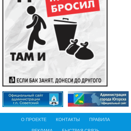
О ПРОЕКТЕ
КОНТАКТЫ
ПРАВИЛА
РЕКЛАМА
БЫСТРАЯ СВЯЗЬ