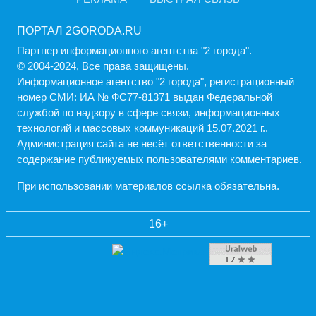
ПОРТАЛ 2GORODA.RU
Партнер информационного агентства "2 города".
© 2004-2024, Все права защищены.
Информационное агентство "2 города", регистрационный
номер СМИ: ИА № ФС77-81371 выдан Федеральной
службой по надзору в сфере связи, информационных
технологий и массовых коммуникаций 15.07.2021 г..
Администрация cайта не несёт ответственности за
содержание публикуемых пользователями комментариев.
При использовании материалов ссылка обязательна.
16+