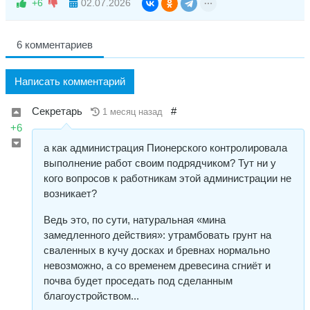
+6
02.07.2026
6 комментариев
Написать комментарий
Секретарь
#
1 месяц назад
+6
а как администрация Пионерского контролировала
выполнение работ своим подрядчиком? Тут ни у
кого вопросов к работникам этой администрации не
возникает?
Ведь это, по сути, натуральная «мина
замедленного действия»: утрамбовать грунт на
сваленных в кучу досках и бревнах нормально
невозможно, а со временем древесина сгниёт и
почва будет проседать под сделанным
благоустройством...