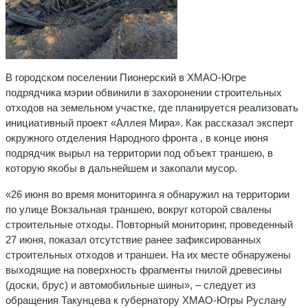
В городском поселении Пионерский в ХМАО-Югре
подрядчика мэрии обвинили в захоронении строительных
отходов на земельном участке, где планируется реализовать
инициативный проект «Аллея Мира». Как рассказал эксперт
окружного отделения Народного фронта , в конце июня
подрядчик вырыл на территории под объект траншею, в
которую якобы в дальнейшем и закопали мусор.
«26 июня во время мониторинга я обнаружил на территории
по улице Вокзальная траншею, вокруг которой свалены
строительные отходы. Повторный мониторинг, проведенный
27 июня, показал отсутствие ранее зафиксированных
строительных отходов и траншеи. На их месте обнаружены
выходящие на поверхность фрагменты гнилой древесины
(доски, брус) и автомобильные шины», – следует из
обращения Такунцева к губернатору ХМАО-Югры Руслану