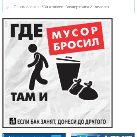
Проголосовало 530 человек
Воздержался 21 человек