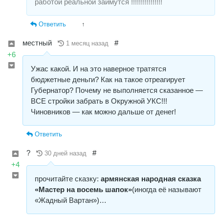
работой реальной займутся !!!!!!!!!!!!!!!!
Ответить
↑
местный
#
1 месяц назад
+6
Ужас какой. И на это наверное тратятся
бюджетные деньги? Как на такое отреагирует
Губернатор? Почему не выполняется сказанное —
ВСЕ стройки забрать в Окружной УКС!!!
Чиновников — как можно дальше от денег!
Ответить
?
#
30 дней назад
+4
прочитайте сказку:
армянская народная сказка
«Мастер на восемь шапок»
(иногда её называют
«Жадный Вартан»)…