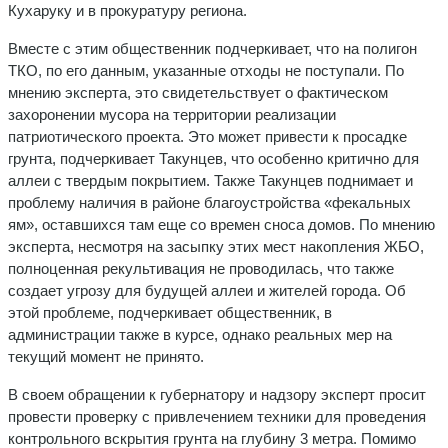
Кухаруку и в прокуратуру региона.
Вместе с этим общественник подчеркивает, что на полигон
ТКО, по его данным, указанные отходы не поступали. По
мнению эксперта, это свидетельствует о фактическом
захоронении мусора на территории реализации
патриотического проекта. Это может привести к просадке
грунта, подчеркивает Такунцев, что особенно критично для
аллеи с твердым покрытием. Также Такунцев поднимает и
проблему наличия в районе благоустройства «фекальных
ям», оставшихся там еще со времен сноса домов. По мнению
эксперта, несмотря на засыпку этих мест накопления ЖБО,
полноценная рекультивация не проводилась, что также
создает угрозу для будущей аллеи и жителей города. Об
этой проблеме, подчеркивает общественник, в
администрации также в курсе, однако реальных мер на
текущий момент не принято.
В своем обращении к губернатору и надзору эксперт просит
провести проверку с привлечением техники для проведения
контрольного вскрытия грунта на глубину 3 метра. Помимо