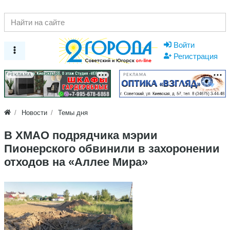
Войти
Регистрация
РЕКЛАМА
РЕКЛАМА
Новости
Темы дня
В ХМАО подрядчика мэрии
Пионерского обвинили в захоронении
отходов на «Аллее Мира»