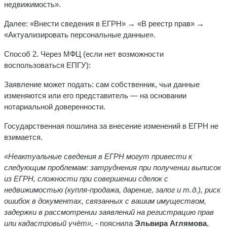
недвижимость».
Далее: «Внести сведения в ЕГРН» → «В реестр прав» →
«Актуализировать персональные данные».
Способ 2. Через МФЦ (если нет возможности
воспользоваться ЕПГУ):
Заявление может подать: сам собственник, чьи данные
изменяются или его представитель — на основании
нотариальной доверенности.
Государственная пошлина за внесение изменений в ЕГРН не
взимается.
«Неактуальные сведения в ЕГРН могут привести к
следующим проблемам: затруднения при по
лучении
выписок
из ЕГРН,
сложности при совершении
сделок с
недвижимостью
(купля-продажа, дарение, залог и т. д.), риск
ошибок в документах
, связанных с вашим имуществом,
задержки в рассмотрении заявлений на регистрацию прав
или кадастровый учёт»,
- пояснила
Эльвира Аглямова
,