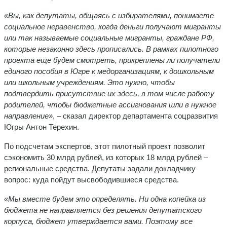
«Вы, как депутаты, общаясь с избирателями, понимаете
социальное неравенство, когда деньги получают мигранты
или так называемые социальные мигранты, граждане РФ,
которые незаконно здесь прописались. В рамках пилотного
проекта еще будем смотреть, прикреплены ли получатели
единого пособия в Югре к медорганизациям, к дошкольным
или школьным учреждениям. Это нужно, чтобы
подтвердить присутствие их здесь, в том числе работу
родителей, чтобы бюджетные ассигнования шли в нужное
направление»
, – сказал директор департамента соцразвития
Югры Антон Терехин.
По подсчетам экспертов, этот пилотный проект позволит
сэкономить 30 млрд рублей, из которых 18 млрд рублей –
региональные средства. Депутаты задали докладчику
вопрос: куда пойдут высвободившиеся средства.
«Мы вместе будем это определять. Ни одна копейка из
бюджета не направляется без решения депутатского
корпуса, бюджет утверждается вами. Поэтому все