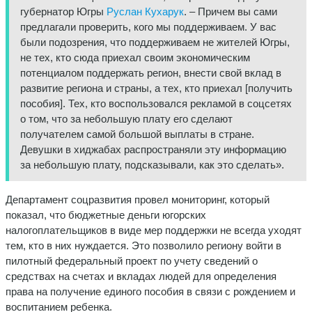
губернатор Югры
Руслан Кухарук
. – Причем вы сами
предлагали проверить, кого мы поддерживаем. У вас
были подозрения, что поддерживаем не жителей Югры,
не тех, кто сюда приехал своим экономическим
потенциалом поддержать регион, внести свой вклад в
развитие региона и страны, а тех, кто приехал [получить
пособия]. Тех, кто воспользовался рекламой в соцсетях
о том, что за небольшую плату его сделают
получателем самой большой выплаты в стране.
Девушки в хиджабах распространяли эту информацию
за небольшую плату, подсказывали, как это сделать».
Департамент соцразвития провел мониторинг, который
показал, что бюджетные деньги югорских
налогоплательщиков в виде мер поддержки не всегда уходят
тем, кто в них нуждается. Это позволило региону войти в
пилотный федеральный проект по учету сведений о
средствах на счетах и вкладах людей для определения
права на получение единого пособия в связи с рождением и
воспитанием ребенка.