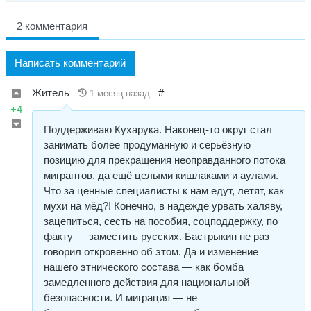
2 комментария
Написать комментарий
Житель
#
1 месяц назад
+4
Поддерживаю Кухарука. Наконец-то округ стал
занимать более продуманную и серьёзную
позицию для прекращения неоправданного потока
мигрантов, да ещё целыми кишлаками и аулами.
Что за ценные специалисты к нам едут, летят, как
мухи на мёд?! Конечно, в надежде урвать халяву,
зацепиться, сесть на пособия, соцподдержку, по
факту — заместить русских. Бастрыкин не раз
говорил откровенно об этом. Да и изменение
нашего этнического состава — как бомба
замедленного действия для национальной
безопасности. И миграция — не