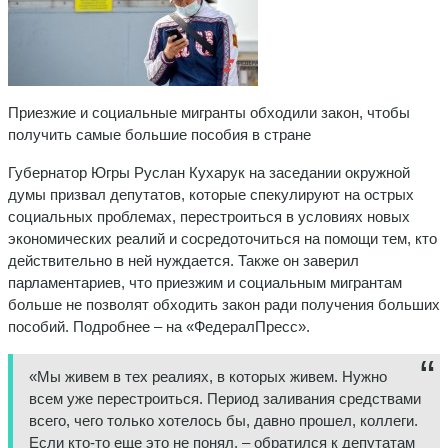
Приезжие и социальные мигранты обходили закон, чтобы
получить самые большие пособия в стране
Губернатор Югры Руслан Кухарук на заседании окружной
думы призвал депутатов, которые спекулируют на острых
социальных проблемах, перестроиться в условиях новых
экономических реалий и сосредоточиться на помощи тем, кто
действительно в ней нуждается. Также он заверил
парламентариев, что приезжим и социальным мигрантам
больше не позволят обходить закон ради получения больших
пособий. Подробнее – на «ФедералПресс».
«Мы живем в тех реалиях, в которых живем. Нужно
всем уже перестроиться. Период заливания средствами
всего, чего только хотелось бы, давно прошел, коллеги.
Если кто-то еще это не понял, – обратился к депутатам