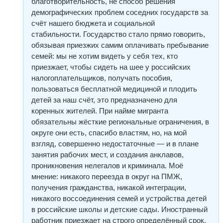
благотворительность, не способ решения
демографических проблем соседних государств за
счёт нашего бюджета и социальной
стабильности. Государство стало прямо говорить,
обязывая приезжих самим оплачивать пребывание
семей: мы не хотим видеть у себя тех, кто
приезжает, чтобы сидеть на шее у российских
налогоплательщиков, получать пособия,
пользоваться бесплатной медициной и плодить
детей за наш счёт, это предназначено для
коренных жителей. При найме мигранта
обязательны жёсткие региональные ограничения, в
округе они есть, спасибо властям, но, на мой
взгляд, совершенно недостаточные — и в плане
занятия рабочих мест, и создания анклавов,
проникновения нелегалов и криминала. Моё
мнение: никакого переезда в округ на ПМЖ,
получения гражданства, никакой интеграции,
никакого воссоединения семей и устройства детей
в российские школы и детские сады. Иностранный
работник приезжает на строго определённый срок,