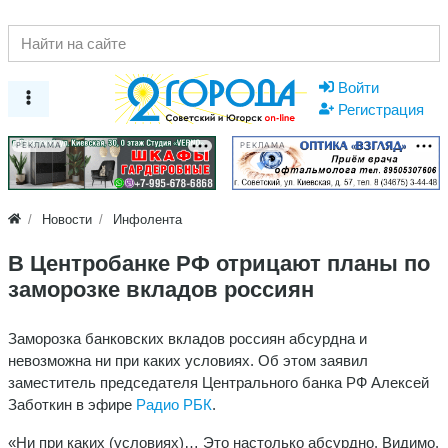
Войти
Регистрация
РЕКЛАМА
РЕКЛАМА
Новости
Инфолента
В Центробанке РФ отрицают планы по
заморозке вкладов россиян
Заморозка банковских вкладов россиян абсурдна и
невозможна ни при каких условиях. Об этом заявил
заместитель председателя Центрального банка РФ Алексей
Заботкин в эфире
Радио РБК
.
«Ни при каких (условиях)… Это настолько абсурдно. Видимо,