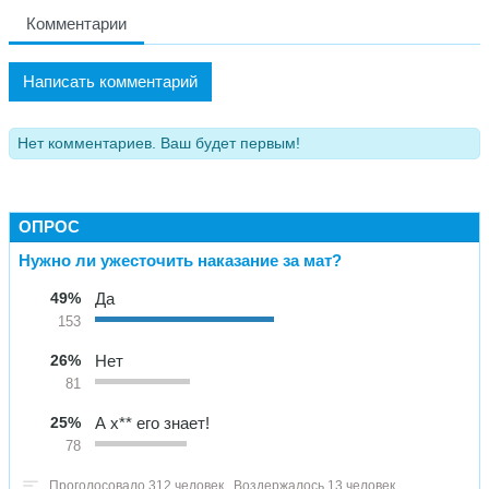
Комментарии
Написать комментарий
Нет комментариев. Ваш будет первым!
ОПРОС
Нужно ли ужесточить наказание за мат?
49%
Да
153
26%
Нет
81
25%
А х** его знает!
78
Проголосовало 312 человек
Воздержалось 13 человек