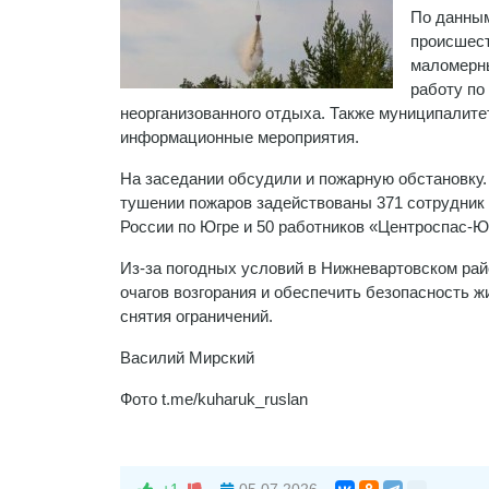
По данным
происшест
маломерны
работу по
неорганизованного отдыха. Также муниципалит
информационные мероприятия.
На заседании обсудили и пожарную обстановку. 
тушении пожаров задействованы 371 сотрудник
России по Югре и 50 работников «Центроспас-Юг
Из-за погодных условий в Нижневартовском рай
очагов возгорания и обеспечить безопасность ж
снятия ограничений.
Василий Мирский
Фото t.me/kuharuk_ruslan