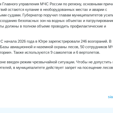
 Главного управления МЧС России по региону, основными прич
вий остаются купание в необорудованных местах и аварии с
ми судами. Губернатор поручил главам муниципалитетов усил
 созданию безопасных зон на водных объектах и патрулировани
еты должны в полном объеме проводить профилактические и
С начала 2026 года в Югре зарегистрировали 246 возгораний. В
 Базы авиационной и наземной охраны лесов, 50 сотрудников М
ории». Также используются 9 самолетов и 6 вертолетов.
оне введен режим чрезвычайной ситуации. Чтобы не допустить
ителей, в муниципалитете действует запрет на посещение лесов
sia