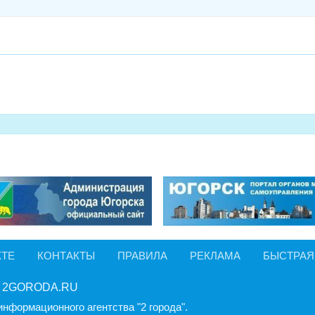
КТЕ
КОНТАКТЫ
ПРАВИЛА
РЕКЛАМА
БЫСТРАЯ
 2GORODA.RU
информационного агентства "2 города".