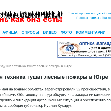
Точный прогноз погоды в Сов
Прогноз погоды в Толья
АФИША
ОПРОСЫ
ВИДЕО
ФОТО
КОММЕНТАРИИ
РЕКЛАМА
оздушная техника тушат лесные пожары в Югре
ая техника тушат лесные пожары в Югре
5 мая на водных объектах зарегистрировали 32 происшествия, в
огибшими. Обстановку на воде обсудили на заседании комиссии
дению и ликвидации чрезвычайных ситуаций и обеспечению п
сти, сообщил губернатор Руслан Кухарук.