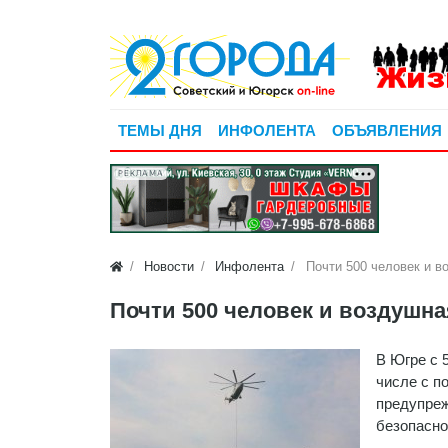
ТЕМЫ ДНЯ
ИНФОЛЕНТА
ОБЪЯВЛЕНИЯ
РЕКЛАМА
Новости
Инфолента
Почти 500 человек и в
Почти 500 человек и воздушн
В Югре с 
числе с п
предупреж
безопасно