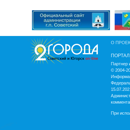
О ПРОЕ
ПОРТАЛ
Партнер 
© 2004-2
Информац
Федераль
15.07.2021
Админист
коммента
При испо