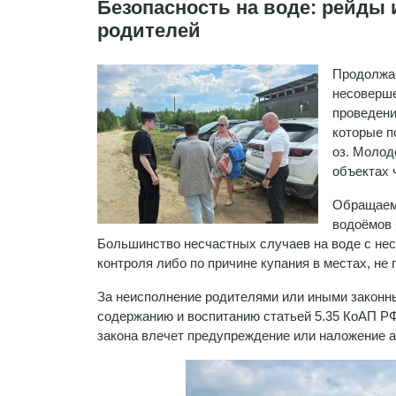
Безопасность на воде: рейды 
родителей
Продолжае
несоверше
проведени
которые п
оз. Молод
объектах 
Обращаем 
водоёмов 
Большинство несчастных случаев на воде с нес
контроля либо по причине купания в местах, не
За неисполнение родителями или иными законн
содержанию и воспитанию статьей 5.35 КоАП Р
закона влечет предупреждение или наложение 