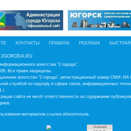
КТЕ
КОНТАКТЫ
ПРАВИЛА
РЕКЛАМА
БЫСТРАЯ
 2GORODA.RU
информационного агентства "2 города".
026, Все права защищены.
ионное агентство "2 города", регистрационный номер СМИ: И
ной службой по надзору в сфере связи, информационных техно
 г.
рация cайта не несёт ответственности за содержание публику
риев.
льзовании материалов ссылка обязательна.