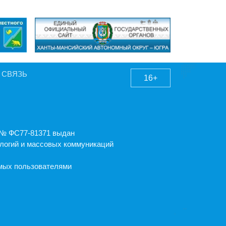
 СВЯЗЬ
16+
А № ФС77-81371 выдан
логий и массовых коммуникаций
емых пользователями