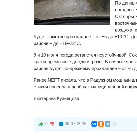
По данным
погодных 
Октябрьск
восточный
воздуха н
будет заметно прохладнее – от +5 до +10 °С. 
районе – до +18–23°С.
9 и 10 июля погода останется неустойчивой. С
кратковременные дожди и грозы. В ночные часы
районе будет по-прежнему прохладнее – от +5 д
Ранее NEFT писала, что в Радужном мощный ш
стихия нанесла ущерб как муниципальной инфра
Екатерина Кузнецова
0
08.07.2026