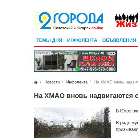
ТЕМЫ ДНЯ
ИНФОЛЕНТА
ОБЪЯВЛЕНИЯ
РЕКЛАМА
Новости
Инфолента
На ХМАО вновь надвиг
На ХМАО вновь надвигаются 
В Югре ож
В ряде му
призывают