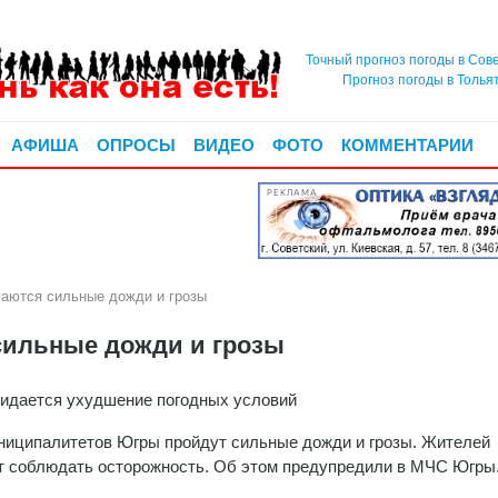
Точный прогноз погоды в Сов
Прогноз погоды в Толья
АФИША
ОПРОСЫ
ВИДЕО
ФОТО
КОММЕНТАРИИ
РЕКЛАМА
аются сильные дожди и грозы
сильные дожди и грозы
идается ухудшение погодных условий
ниципалитетов Югры пройдут сильные дожди и грозы. Жителей
 соблюдать осторожность. Об этом предупредили в МЧС Югры