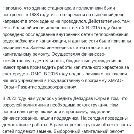
Напомню, что здание стационара и поликлиники были
построены в 1988 году, и с того времени по нынешний день
капремонт в этом здании не проводился. Действительно, там
есть большой износ инженерных сетей. В 2015 году было
проведено обследование внутренних сетей теплоснабжения,
водоснабжения и канализации, и данные сети были признаны
аварийными. Замена инженерных сетей относится к
капитальному ремонту. Осуществляя финансово-
хозяйственную деятельность, бюджетные учреждения не
имеют права производить работы капитального характера за
счет средств ОМС. В 2016 году поданы заявки о включении
нашего учреждения в государственную программу ХМАО-
Югры «Развитие здравоохранения».
В 2022 году нам удалось убедить Депздрав Югры в том, что
взрослой поликлиники необходима реконструкция. Нам
пошли навстречу: включили в программу, выделили
финансирование, нашли подрядчика. На сегодня проведены
демонтажные работы. В рамках реконструкции объекта часть
сетей подлежит замене. Выборочный капитальный ремонт