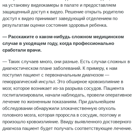
на установку видеокамеры в палате и предоставляем
защищенный доступ к видео. Решение открыть родителю
доступ к видео принимает заведующий отделением по
результатам оценки состояния здоровья ребенка.
— Расскажите о каком-нибудь сложном медицинском
случае в уходящем году, когда профессионально
сработали врачи.
— Таких случаев много, они разные. Есть случаи сложных в
диагностическом плане заболеваний. К примеру, к нам
поступил пациент с первоначальным диагнозом —
геморрагический инсульт. Это обширное кровоизлияние в
мозг, которое возникает из-за разрыва сосудов. Пациента
госпитализировали, начали наблюдать, провели оперативное
лечение по жизненным показаниям. При дальнейшем
обследовании обнаружили злокачественную опухоль
головного мозга, которая проросла в сосудик, поэтому и
произошло кровоизлияние. Ввиду выявленного достоверного
диагноза пациент будет получать соответствующее лечение.