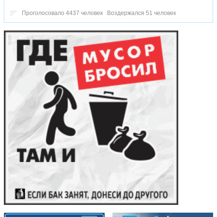
Проголосовало 4437 человек
Воздержался 51 человек