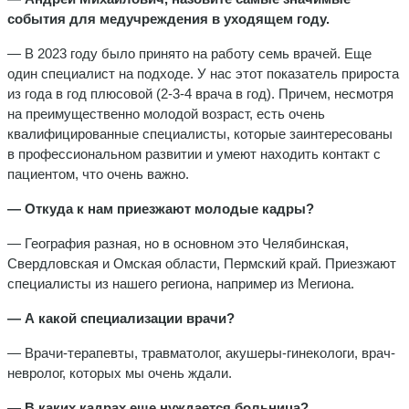
события для медучреждения в уходящем году.
— В 2023 году было принято на работу семь врачей. Еще
один специалист на подходе. У нас этот показатель прироста
из года в год плюсовой (2-3-4 врача в год). Причем, несмотря
на преимущественно молодой возраст, есть очень
квалифицированные специалисты, которые заинтересованы
в профессиональном развитии и умеют находить контакт с
пациентом, что очень важно.
— Откуда к нам приезжают молодые кадры?
— География разная, но в основном это Челябинская,
Свердловская и Омская области, Пермский край. Приезжают
специалисты из нашего региона, например из Мегиона.
— А какой специализации врачи?
— Врачи-терапевты, травматолог, акушеры-гинекологи, врач-
невролог, которых мы очень ждали.
— В каких кадрах еще нуждается больница?