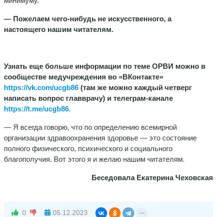
минимуму.
— Пожелаем чего-нибудь не искусственного, а
настоящего нашим читателям.
Узнать еще больше информации по теме ОРВИ можно в
сообществе медучреждения во «ВКонтакте»
https://vk.com/ucgb86
(там же можно каждый четверг
написать вопрос главврачу) и телеграм-канале
https://t.me/ucgb86
.
— Я всегда говорю, что по определению всемирной
организации здравоохранения здоровье — это состояние
полного физического, психического и социального
благополучия. Вот этого я и желаю нашим читателям.
Беседовала Екатерина Чеховская
0
05.12.2023