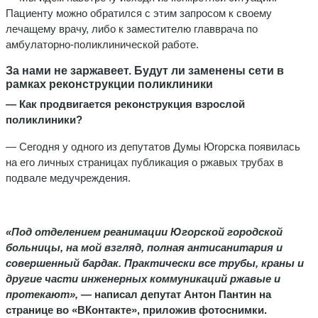
Пациенту можно обратился с этим запросом к своему
лечащему врачу, либо к заместителю главврача по
амбулаторно-поликлинической работе.
За нами не заржавеет. Будут ли заменены сети в
рамках реконструкции поликлиники
— Как продвигается реконструкция взрослой
поликлиники?
— Сегодня у одного из депутатов Думы Югорска появилась
на его личных страницах публикация о ржавых трубах в
подвале медучреждения.
«Под отделением реанимации Югорской городской
больницы, на мой взгляд, полная антисанитария и
совершенный бардак. Практически все трубы, краны и
другие части инженерных коммуникаций ржавые и
протекают»,
— написал депутат Антон Пантин на
странице во «ВКонтакте», приложив фотоснимки.