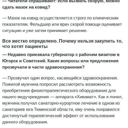
— Читатели спрашивают: если вызвать скорую, можно
сдать мазок на ковид?
— Мазок на ковид осуществляется строго по клиническим
показателям. Фельдшер или врач скорой помощи оценивает
ситуацию и уже затем принимает решение.
Все жестко определено. Почему нельзя закупить то,
что хотят пациенты
— Недавно приезжала губернатор с рабочим визитом в
Югорск и Советский. Какие вопросы или предложения
прозвучали в части здравоохранения?
— Прозвучал один вопрос, касающийся здравоохранения.
Пожилой мужчина попросил рассмотреть возможность
приобретения физиотерапевтического оборудования для
нашего медучреждения — аппарата «Хивамат». Как я понял,
мужчина получал санаторно-курортное лечение в одном из
санаториев юга Тюменской области, ему очень понравился
достигнутый терапевтический эффект от использования
данного оборудования.