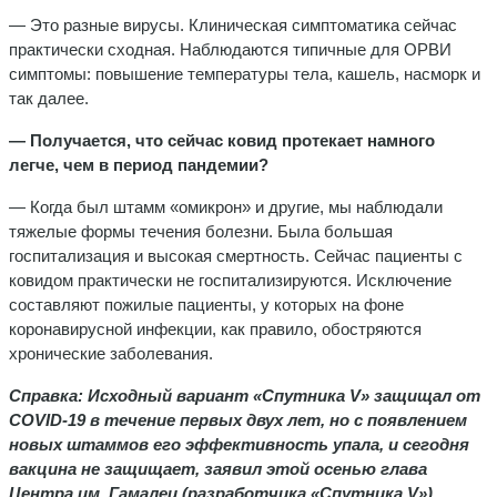
— Это разные вирусы. Клиническая симптоматика сейчас
практически сходная. Наблюдаются типичные для ОРВИ
симптомы: повышение температуры тела, кашель, насморк и
так далее.
— Получается, что сейчас ковид протекает намного
легче, чем в период пандемии?
— Когда был штамм «омикрон» и другие, мы наблюдали
тяжелые формы течения болезни. Была большая
госпитализация и высокая смертность. Сейчас пациенты с
ковидом практически не госпитализируются. Исключение
составляют пожилые пациенты, у которых на фоне
коронавирусной инфекции, как правило, обостряются
хронические заболевания.
Справка: Исходный вариант «Спутника V» защищал от
COVID-19 в течение первых двух лет, но с появлением
новых штаммов его эффективность упала, и сегодня
вакцина не защищает, заявил этой осенью глава
Центра им. Гамалеи (разработчика «Спутника V»)