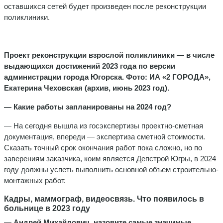
оставшихся сетей будет произведен после реконструкции
поликлиники.
Проект реконструкции взрослой поликлиники — в числе
выдающихся достижений 2023 года по версии
администрации города Югорска. Фото: ИА «2 ГОРОДА»,
Екатерина Чеховская (архив, июнь 2023 год).
— Какие работы запланированы на 2024 год?
— На сегодня вышла из госэкспертизы проектно-сметная
документация, впереди — экспертиза сметной стоимости.
Сказать точный срок окончания работ пока сложно, но по
заверениям заказчика, коим является Депстрой Югры, в 2024
году должны успеть выполнить основной объем строительно-
монтажных работ.
Кадры, маммограф, видеосвязь. Что появилось в
больнице в 2023 году
— Андрей Михайлович, назовите самые значимые