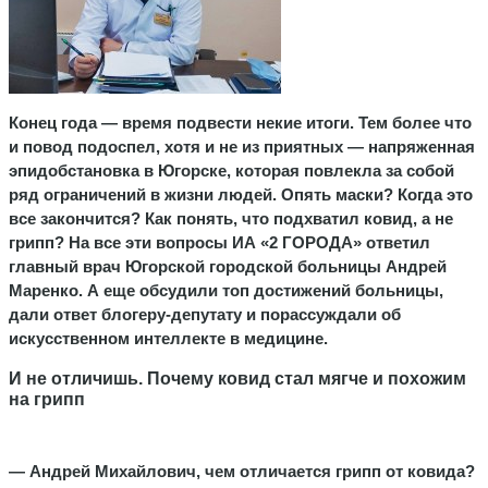
Конец года — время подвести некие итоги. Тем более что
и повод подоспел, хотя и не из приятных — напряженная
эпидобстановка в Югорске, которая повлекла за собой
ряд ограничений в жизни людей. Опять маски? Когда это
все закончится? Как понять, что подхватил ковид, а не
грипп? На все эти вопросы ИА «2 ГОРОДА» ответил
главный врач Югорской городской больницы Андрей
Маренко. А еще обсудили топ достижений больницы,
дали ответ блогеру-депутату и порассуждали об
искусственном интеллекте в медицине.
И не отличишь. Почему ковид стал мягче и похожим
на грипп
— Андрей Михайлович, чем отличается грипп от ковида?