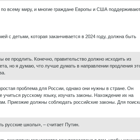
в по всему миру, и многие граждане Европы и США поддерживаю
мей с детьми, которая заканчивается в 2024 году, должна быть
ы ее продлить. Конечно, правительство должно исходить из
а, но я думаю, что лучше думать в направлении продления эт
ва.
епростая проблема для России, однако они нужны в стране. Он
е учиться русскому языку, изучать законы. Нахождение их на
ам. Приезжие должны соблюдать российские законы. Для поиск
ть русские школы», – считает Путин.