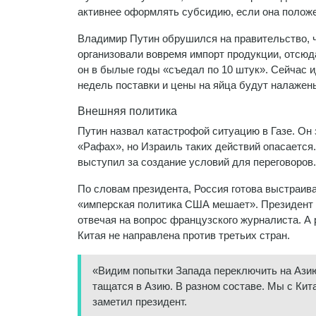
активнее оформлять субсидию, если она полож
Владимир Путин обрушился на правительство, ч
организовали вовремя импорт продукции, отсюд
он в былые годы «съедал по 10 штук». Сейчас и
недель поставки и цены на яйца будут налажен
Внешняя политика
Путин назвал катастрофой ситуацию в Газе. Он 
«Рафах», но Израиль таких действий опасается
выступил за создание условий для переговоров.
По словам президента, Россия готова выстраив
«имперская политика США мешает». Президент 
отвечая на вопрос французского журналиста. А 
Китая не направлена против третьих стран.
«Видим попытки Запада переключить на Ази
тащатся в Азию. В разном составе. Мы с Кит
заметил президент.