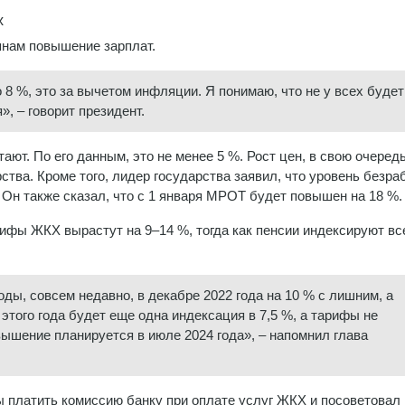
х
янам повышение зарплат.
 8 %, это за вычетом инфляции. Я понимаю, что не у всех будет 
», – говорит президент.
ют. По его данным, это не менее 5 %. Рост цен, в свою очередь
рства. Кроме того, лидер государства заявил, что уровень безр
 Он также сказал, что с 1 января МРОТ будет повышен на 18 %.
ифы ЖКХ вырастут на 9–14 %, тогда как пенсии индексируют все
ы, совсем недавно, в декабре 2022 года на 10 % с лишним, а
этого года будет еще одна индексация в 7,5 %, а тарифы не
вышение планируется в июле 2024 года», – напомнил глава
ы платить комиссию банку при оплате услуг ЖКХ и посоветовал