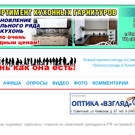
Точный прогноз погоды в Сов
Прогноз погоды в Толья
АФИША
ОПРОСЫ
ВИДЕО
ФОТО
КОММЕНТАРИИ
РЕКЛАМА
как поднимут зарплаты: главное из заявлений президента РФ на прямой 