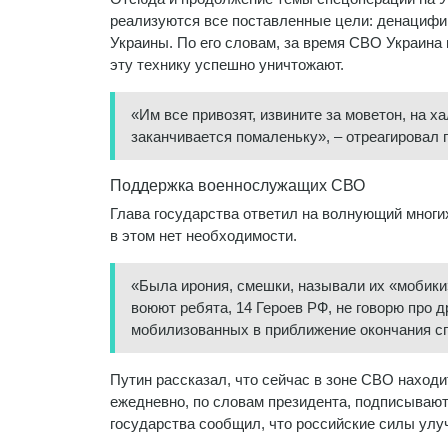
реализуются все поставленные цели: денацифик
Украины. По его словам, за время СВО Украина 
эту технику успешно уничтожают.
«Им все привозят, извините за моветон, на ха
заканчивается помаленьку», – отреагировал 
Поддержка военнослужащих СВО
Глава государства ответил на волнующий многих
в этом нет необходимости.
«Была ирония, смешки, называли их «мобики»
воюют ребята, 14 Героев РФ, не говорю про д
мобилизованных в приближение окончания с
Путин рассказал, что сейчас в зоне СВО находи
ежедневно, по словам президента, подписывают
государства сообщил, что российские силы улу