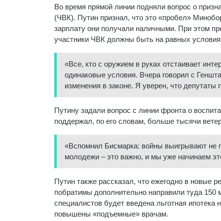
Во время прямой линии подняли вопрос о призн
(ЧВК). Путин признал, что это «пробел» Минобо
зарплату они получали наличными. При этом пр
участники ЧВК должны быть на равных условия
«Все, кто с оружием в руках отстаивает ин
одинаковые условия. Вчера говорил с Генш
изменения в законе. Я уверен, что депутаты
Путину задали вопрос с линии фронта о воспи
поддержал, по его словам, больше тысячи ветер
«Вспомнил Бисмарка: войны выигрывают не 
молодежи – это важно, и мы уже начинаем это
Путин также рассказал, что ежегодно в новые р
побратимы дополнительно направили туда 150 м
специалистов будет введена льготная ипотека 
повышены «подъемные» врачам.