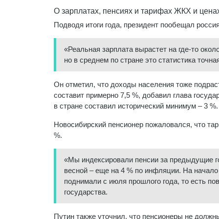
О зарплатах, пенсиях и тарифах ЖКХ и цена
Подводя итоги года, президент пообещал росси
«Реальная зарплата вырастет на где-то около
но в среднем по стране это статистика точная
Он отметил, что доходы населения тоже подраста
составит примерно 7,5 %, добавил глава госуда
в стране составил исторический минимум – 3 %.
Новосибирский пенсионер пожаловался, что тар
%.
«Мы индексировали пенсии за предыдущие год
весной – еще на 4 % по инфляции. На начало 
поднимали с июля прошлого года, то есть по
государства.
Путин также уточнил, что пенсионеры не должн