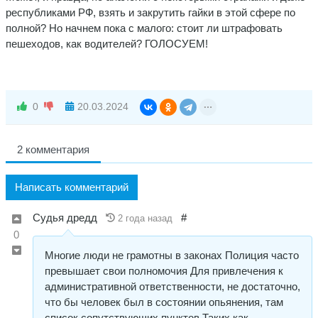
республиками РФ, взять и закрутить гайки в этой сфере по
полной? Но начнем пока с малого: стоит ли штрафовать
пешеходов, как водителей? ГОЛОСУЕМ!
0
20.03.2024
2 комментария
Написать комментарий
Судья дредд
#
2 года назад
0
Многие люди не грамотны в законах Полиция часто
превышает свои полномочия Для привлечения к
административной ответственности, не достаточно,
что бы человек был в состоянии опьянения, там
список сопутствующих пунктов Таких как