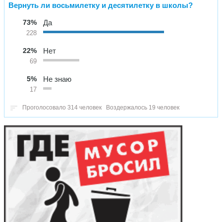
Вернуть ли восьмилетку и десятилетку в школы?
73%
Да
228
22%
Нет
69
5%
Не знаю
17
Проголосовало 314 человек
Воздержалось 19 человек