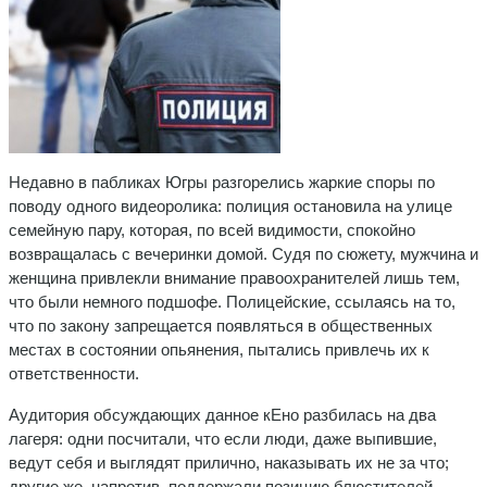
Недавно в пабликах Югры разгорелись жаркие споры по
поводу одного видеоролика: полиция остановила на улице
семейную пару, которая, по всей видимости, спокойно
возвращалась с вечеринки домой. Судя по сюжету, мужчина и
женщина привлекли внимание правоохранителей лишь тем,
что были немного подшофе. Полицейские, ссылаясь на то,
что по закону запрещается появляться в общественных
местах в состоянии опьянения, пытались привлечь их к
ответственности.
Аудитория обсуждающих данное кЕно разбилась на два
лагеря: одни посчитали, что если люди, даже выпившие,
ведут себя и выглядят прилично, наказывать их не за что;
другие же, напротив, поддержали позицию блюстителей