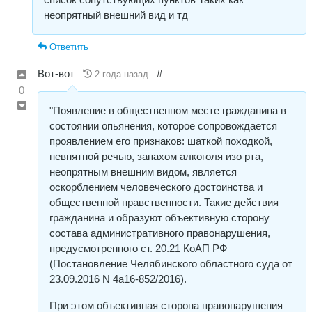
неопрятный внешний вид и тд
Ответить
Вот-вот
#
2 года назад
0
"Появление в общественном месте гражданина в
состоянии опьянения, которое сопровождается
проявлением его признаков: шаткой походкой,
невнятной речью, запахом алкоголя изо рта,
неопрятным внешним видом, является
оскорблением человеческого достоинства и
общественной нравственности. Такие действия
гражданина и образуют объективную сторону
состава административного правонарушения,
предусмотренного ст. 20.21 КоАП РФ
(Постановление Челябинского областного суда от
23.09.2016 N 4а16-852/2016).
При этом объективная сторона правонарушения