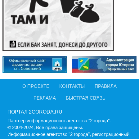
О ПРОЕКТЕ
КОНТАКТЫ
ПРАВИЛА
РЕКЛАМА
БЫСТРАЯ СВЯЗЬ
ПОРТАЛ 2GORODA.RU
Партнер информационного агентства "2 города".
© 2004-2024, Все права защищены.
Информационное агентство "2 города", регистрационный