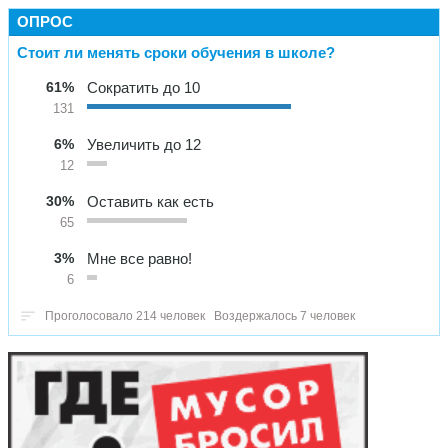
ОПРОС
Стоит ли менять сроки обучения в школе?
61%
Сократить до 10
131
6%
Увеличить до 12
12
30%
Оставить как есть
65
3%
Мне все равно!
6
Проголосовало 214 человек
Воздержалось 7 человек