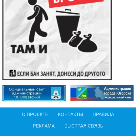
О ПРОЕКТЕ
КОНТАКТЫ
ПРАВИЛА
РЕКЛАМА
БЫСТРАЯ СВЯЗЬ