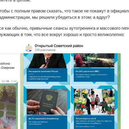
чтобы с полным правом сказать, что такое не покажут в официа
администрации, мы решили убедиться в этом: а вдруг?
все как обычно, привычные сеансы аутотренинга и массового гипн
ужающих в том, что все вокруг хорошо и просто великолепно: