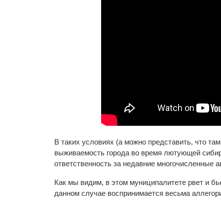
В таких условиях (а можно представить, что та
выживаемость города во время лютующей сибирс
ответственность за недавние многочисленные ав
Как мы видим, в этом муниципалитете рвет и бье
данном случае воспринимается весьма аллегор