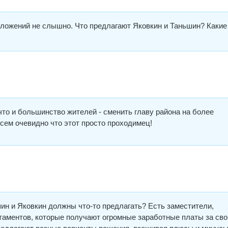
ложений не слышно. Что предлагают Яковкин и Таньшин? Какие
что и большинство жителей - сменить главу района на более
всем очевидно что этот просто проходимец!
шин и Яковкин должны что-то предлагать? Есть заместители,
таментов, которые получают огромные заработные платы за св