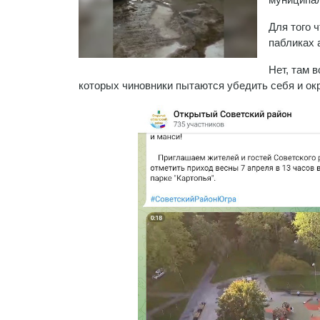
Для того 
пабликах 
Нет, там 
которых чиновники пытаются убедить себя и окр