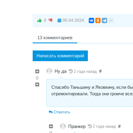
0
05.04.2024
13 комментариев
Написать комментарий
Ну да
#
2 года назад
0
Спасибо Таньшину и Яковкину, если бы
отремонтировали. Тогда они громче всех
Ответить
Пранкер
#
2 года назад
0