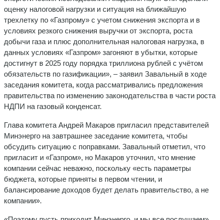
оценку налоговой нагрузки и ситуация на ближайшую
трехлетку по «Газпрому» с учетом снижения экспорта и в
условиях резкого снижения выручки от экспорта, роста
добычи газа и плюс дополнительная налоговая нагрузка, в
данных условиях «Газпром» загоняют в убытки, которые
достигнут в 2025 году порядка триллиона рублей с учётом
обязательств по газификации», – заявил Завальный в ходе
заседания комитета, когда рассматривались предложения
правительства по изменению законодательства в части роста
НДПИ на газовый конденсат.
Глава комитета Андрей Макаров пригласил представителей
Минэнерго на завтрашнее заседание комитета, чтобы
обсудить ситуацию с поправками. Завальный отметил, что
пригласит и «Газпром», но Макаров уточнил, что мнение
компании сейчас неважно, поскольку «есть параметры
бюджета, которые приняты в первом чтении, и
балансирование доходов будет делать правительство, а не
компании».
«Поэтому пусть приходит Минэнерго, и мы все послушаем»,