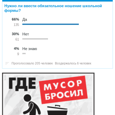
Нужно ли ввести обязательное ношение школьной
формы?
66%
Да
135
30%
Нет
61
4%
Не знаю
9
Проголосовало 205 человек
Воздержалось 6 человек