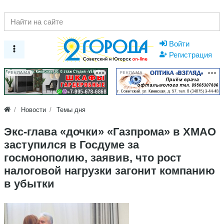
Войти
Регистрация
РЕКЛАМА
РЕКЛАМА
Новости
Темы дня
Экс-глава «дочки» «Газпрома» в ХМАО
заступился в Госдуме за
госмонополию, заявив, что рост
налоговой нагрузки загонит компанию
в убытки