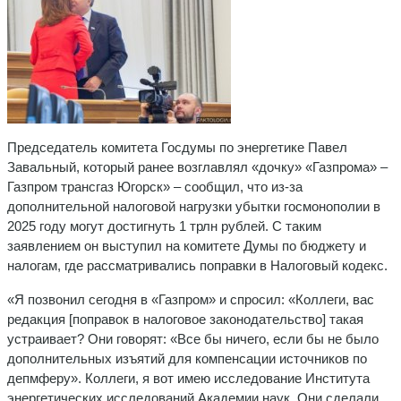
Председатель комитета Госдумы по энергетике Павел
Завальный, который ранее возглавлял «дочку» «Газпрома» –
Газпром трансгаз Югорск» – сообщил, что из-за
дополнительной налоговой нагрузки убытки госмонополии в
2025 году могут достигнуть 1 трлн рублей. С таким
заявлением он выступил на комитете Думы по бюджету и
налогам, где рассматривались поправки в Налоговый кодекс.
«Я позвонил сегодня в «Газпром» и спросил: «Коллеги, вас
редакция [поправок в налоговое законодательство] такая
устраивает? Они говорят: «Все бы ничего, если бы не было
дополнительных изъятий для компенсации источников по
депмферу». Коллеги, я вот имею исследование Института
энергетических исследований Академии наук. Они сделали