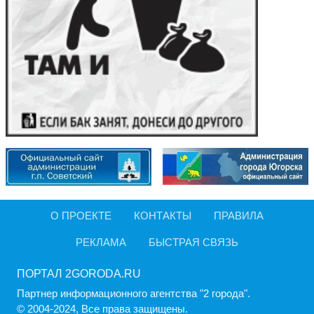
О ПРОЕКТЕ
КОНТАКТЫ
ПРАВИЛА
РЕКЛАМА
БЫСТРАЯ СВЯЗЬ
ПОРТАЛ 2GORODA.RU
Партнер информационного агентства "2 города".
© 2004-2024, Все права защищены.