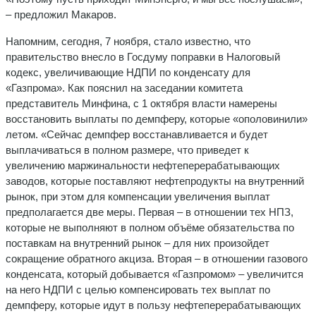
– предложил Макаров.
Напомним, сегодня, 7 ноября, стало известно, что
правительство внесло в Госдуму поправки в Налоговый
кодекс, увеличивающие НДПИ по конденсату для
«Газпрома». Как пояснил на заседании комитета
представитель Минфина, с 1 октября власти намерены
восстановить выплаты по демпферу, которые «ополовинили»
летом. «Сейчас демпфер восстанавливается и будет
выплачиваться в полном размере, что приведет к
увеличению маржинальности нефтеперерабатывающих
заводов, которые поставляют нефтепродукты на внутренний
рынок, при этом для компенсации увеличения выплат
предполагается две меры. Первая – в отношении тех НПЗ,
которые не выполняют в полном объёме обязательства по
поставкам на внутренний рынок – для них произойдет
сокращение обратного акциза. Вторая – в отношении газового
конденсата, который добывается «Газпромом» – увеличится
на него НДПИ с целью компенсировать тех выплат по
демпферу, которые идут в пользу нефтеперерабатывающих