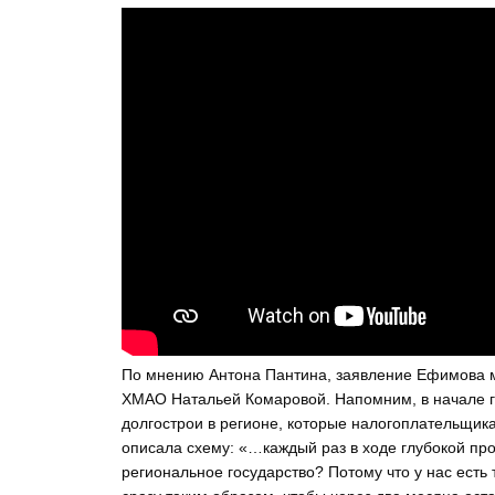
По мнению Антона Пантина, заявление Ефимова м
ХМАО Натальей Комаровой. Напомним, в начале го
долгострои в регионе, которые налогоплательщик
описала схему: «…каждый раз в ходе глубокой про
региональное государство? Потому что у нас есть