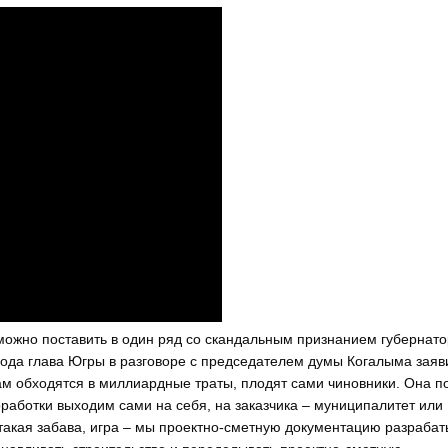
ожно поставить в один ряд со скандальным признанием губернат
да глава Югры в разговоре с председателем думы Когалыма заяви
ам обходятся в миллиардные траты, плодят сами чиновники. Она 
работки выходим сами на себя, на заказчика – муниципалитет или
 такая забава, игра – мы проектно-сметную документацию разраба