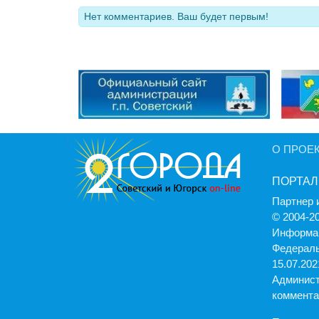
Нет комментариев. Ваш будет первым!
О ПРОЕ
ПОРТАЛ
Партнер 
© 2004-2
Информац
Федераль
15.07.2021
Админист
коммента