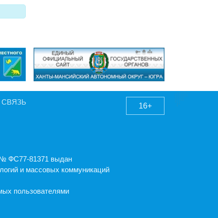
 СВЯЗЬ
16+
А № ФС77-81371 выдан
логий и массовых коммуникаций
емых пользователями