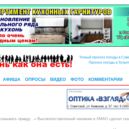
Точный прогноз погоды в Сов
Прогноз погоды в Толья
АФИША
ОПРОСЫ
ВИДЕО
ФОТО
КОММЕНТАРИИ
РЕКЛАМА
сказывать правду…» Высокопоставленный чиновник в ХМАО сделал скан