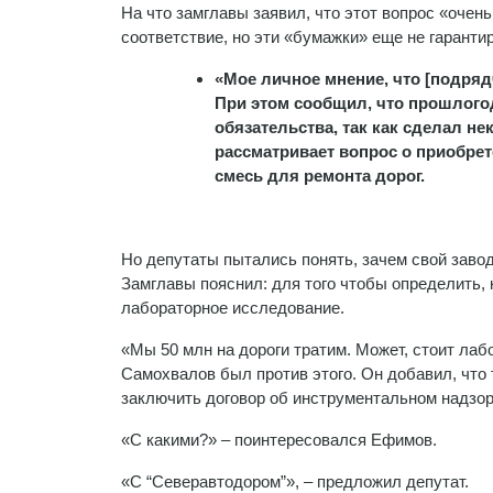
На что замглавы заявил, что этот вопрос «оче
соответствие, но эти «бумажки» еще не гаранти
«Мое личное мнение, что [подрядч
При этом сообщил, что прошлого
обязательства, так как сделал не
рассматривает вопрос о приобрет
смесь для ремонта дорог.
Но депутаты пытались понять, зачем свой завод
Замглавы пояснил: для того чтобы определить, 
лабораторное исследование.
«Мы 50 млн на дороги тратим. Может, стоит лаб
Самохвалов был против этого. Он добавил, что 
заключить договор об инструментальном надзор
«С какими?» – поинтересовался Ефимов.
«С “Северавтодором”», – предложил депутат.