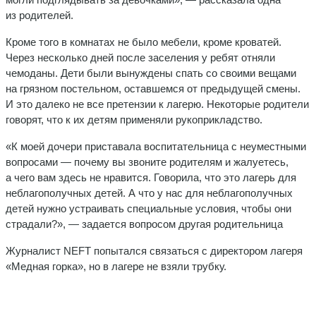
из родителей.
Кроме того в комнатах не было мебели, кроме кроватей.
Через несколько дней после заселения у ребят отняли
чемоданы. Дети были вынуждены спать со своими вещами
на грязном постельном, оставшемся от предыдущей смены.
И это далеко не все претензии к лагерю. Некоторые родители
говорят, что к их детям применяли рукоприкладство.
«К моей дочери приставала воспитательница с неуместными
вопросами — почему вы звоните родителям и жалуетесь,
а чего вам здесь не нравится. Говорила, что это лагерь для
неблагополучных детей. А что у нас для неблагополучных
детей нужно устраивать специальные условия, чтобы они
страдали?», — задается вопросом другая родительница
Журналист NEFT попытался связаться с директором лагеря
«Медная горка», но в лагере не взяли трубку.