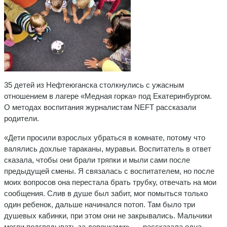
35 детей из Нефтеюганска столкнулись с ужасным
отношением в лагере «Медная горка» под Екатеринбургом.
О методах воспитания журналистам NEFT рассказали
родители.
«Дети просили взрослых убраться в комнате, потому что
валялись дохлые тараканы, муравьи. Воспитатель в ответ
сказала, чтобы они брали тряпки и мыли сами после
предыдущей смены. Я связалась с воспитателем, но после
моих вопросов она перестала брать трубку, отвечать на мои
сообщения. Слив в душе был забит, мог помыться только
один ребенок, дальше начинался потоп. Там было три
душевых кабинки, при этом они не закрывались. Мальчики
могли подглядывать за девочками», — рассказала одна