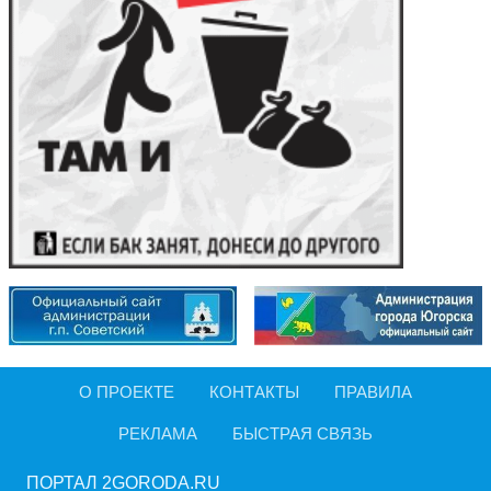
О ПРОЕКТЕ
КОНТАКТЫ
ПРАВИЛА
РЕКЛАМА
БЫСТРАЯ СВЯЗЬ
ПОРТАЛ 2GORODA.RU