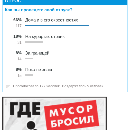
ОПРОС
Как вы проведете свой отпуск?
66%
Дома и в его окрестностях
117
18%
На курортах страны
31
8%
За границей
14
8%
Пока не знаю
15
Проголосовало 177 человек
Воздержалось 5 человек