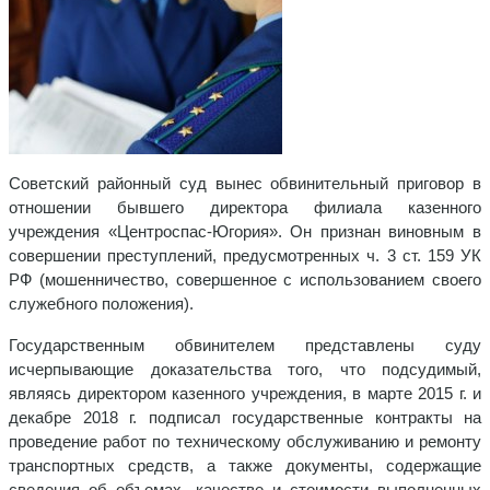
Советский районный суд вынес обвинительный приговор в
отношении бывшего директора филиала казенного
учреждения «Центроспас-Югория». Он признан виновным в
совершении преступлений, предусмотренных ч. 3 ст. 159 УК
РФ (мошенничество, совершенное с использованием своего
служебного положения).
Государственным обвинителем представлены суду
исчерпывающие доказательства того, что подсудимый,
являясь директором казенного учреждения, в марте 2015 г. и
декабре 2018 г. подписал государственные контракты на
проведение работ по техническому обслуживанию и ремонту
транспортных средств, а также документы, содержащие
сведения об объемах, качестве и стоимости выполненных