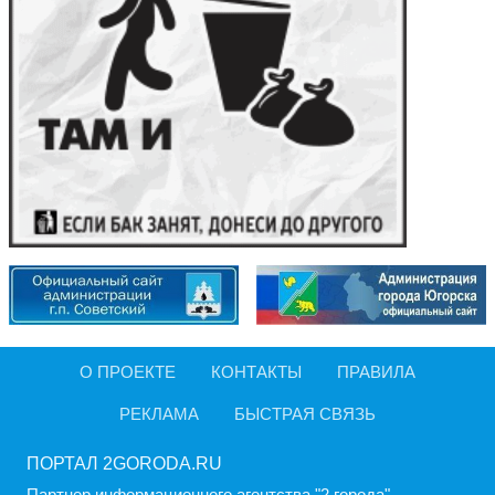
О ПРОЕКТЕ
КОНТАКТЫ
ПРАВИЛА
РЕКЛАМА
БЫСТРАЯ СВЯЗЬ
ПОРТАЛ 2GORODA.RU
Партнер информационного агентства "2 города".