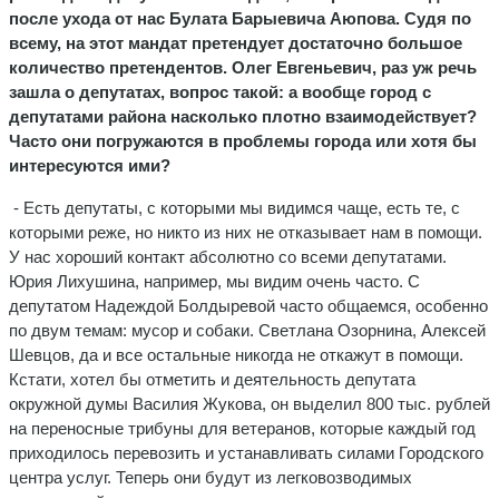
после ухода от нас Булата Барыевича Аюпова. Судя по
всему, на этот мандат претендует достаточно большое
количество претендентов.
Олег Евгеньевич, раз уж речь
зашла о депутатах, вопрос такой: а вообще город с
депутатами района насколько плотно взаимодействует?
Часто они погружаются в проблемы города или хотя бы
интересуются ими?
- Есть депутаты, с которыми мы видимся чаще, есть те, с
которыми реже, но никто из них не отказывает нам в помощи.
У нас хороший контакт абсолютно со всеми депутатами.
Юрия Лихушина, например, мы видим очень часто. С
депутатом Надеждой Болдыревой часто общаемся, особенно
по двум темам: мусор и собаки. Светлана Озорнина, Алексей
Шевцов, да и все остальные никогда не откажут в помощи.
Кстати, хотел бы отметить и деятельность депутата
окружной думы Василия Жукова, он выделил 800 тыс. рублей
на переносные трибуны для ветеранов, которые каждый год
приходилось перевозить и устанавливать силами Городского
центра услуг. Теперь они будут из легковозводимых