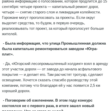
района информацию о голосовании, которое продлится до 15
сентября: четыре проекта — капитальный ремонт дорог,
четыре — снятие старого слоя и ликвидация колейности.
Горожане могут проголосовать за проекты. Если округ
выделит средства, то будем, в первую очередь,
реализовывать тот проект, за который проголосует больше
жителей.
- Была информация, что улица Промышленная
должна
была капитально ремонтироваться заводом «Югра-
плит».
- Да, «Югорский лесопромышленный холдинг» взял в аренду
этот участок дороги — от завода до начала асфальтового
покрытия — и делает его. Там расчистят тротуар, сделают
освещение. Хочется сказать спасибо руководству этой
компании, потому что благодаря ей у нас появится 2,5 км
хорошей дороги.
- Поговорим об озеленении. В этом году конкурс
состоялся не с первого раза, в итоге зашел новый