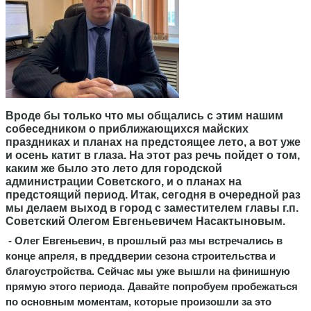
Вроде бы только что мы общались с этим нашим
собеседником о приближающихся майских
праздниках и планах на предстоящее лето, а вот уже
и осень катит в глаза. На этот раз речь пойдет о том,
каким же было это лето для городской
администрации Советского, и о планах на
предстоящий период. Итак, сегодня в очередной раз
мы делаем выход в город с заместителем главы г.п.
Советский Олегом Евгеньевичем Насактыновым.
- Олег Евгеньевич, в прошлый раз мы встречались в
конце апреля, в преддверии сезона строительства и
благоустройства. Сейчас мы уже вышли на финишную
прямую этого периода. Давайте попробуем пробежаться
по основным моментам, которые произошли за это