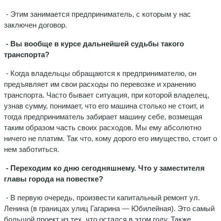
- Этим занимается предприниматель, с которым у нас
заключен договор.
- Вы вообще в курсе дальнейшей судьбы такого
транспорта?
- Когда владельцы обращаются к предпринимателю, он
предъявляет им свои расходы по перевозке и хранению
транспорта. Часто бывает ситуация, при которой владелец,
узнав сумму, понимает, что его машина столько не стоит, и
тогда предприниматель забирает машину себе, возмещая
таким образом часть своих расходов. Мы ему абсолютно
ничего не платим. Так что, кому дорого его имущество, стоит о
нем заботиться.
- Переходим ко дню сегодняшнему. Что у заместителя
главы города на повестке?
- В первую очередь, произвести капитальный ремонт ул.
Ленина (в границах улиц Гагарина — Юбилейная). Это самый
большой проект из тех, что остался в этом году. Также