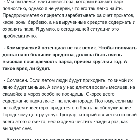
- Мы пытаемся найти инвестора, который возьмет парк
полностью, однако я не уверен, что его так легко найти.
Предпринимателю придется зарабатывать за счет прокатов,
кафе, зоны барбекю, а на вырученные средства содержать и
охранять парк. Я думаю, в сегодняшней ситуации это
проблематично.
- Коммерческий потенциал не так велик. Чтобы получать
достаточно большие средства, должна быть очень
высокая посещаемость парка, причем круглый год. А
такое вряд ли будет.
- Согласен. Если летом люди будут приходить, то зимой их
явно будет меньше. А зима у нас длится восемь месяцев, на
скамейке в мороз особо не посидишь. Скорее всего,
содержание парка ляжет на плечи города. Поэтому, если мы
не найдем инвестора, придется его брать на обслуживание
Городскому центру услуг. Тротуар, который является основой
всего этого объекта, необходимо чистить каждый раз, как
выпадет снег.