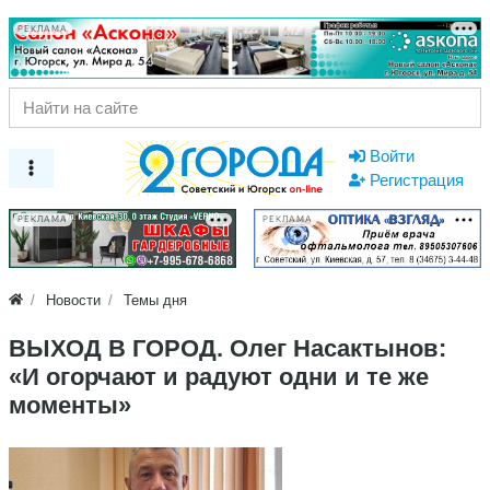
РЕКЛАМА
Войти
Регистрация
РЕКЛАМА
РЕКЛАМА
Новости
Темы дня
ВЫХОД В ГОРОД. Олег Насактынов:
«И огорчают и радуют одни и те же
моменты»