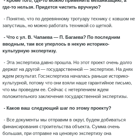
- Кроме того, где-то можно применить механизацию, а
где-то нельзя. Придется чистить вручную?
- Понятно, что по деревянному тротуару технику с ковшом не
запустишь, но можно работать техникой со щеткой.
- Что с ул. В. Чапаева — П. Багаева? По последним
вводным, там все уперлось в некую историко-
культурную экспертизу.
- Эта экспертиза давно прошла. Но этот проект очень долго
держат на другой — государственной — экспертизе. На днях
ждем результат. Госэкспертиза началась раньше историко-
культурной, потому что они взяли наше гарантийное письмо,
что мы проведем ее. Сейчас с нетерпением ждем
положительного заключения государственной экспертизы.
- Каков ваш следующий шаг по этому проекту?
- Все документы мы отправим в округ, будем добиваться
финансирования строительства объекта. Сумма очень
большая, при отправке на ценовую экспертизу она