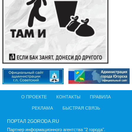
О ПРОЕКТЕ
КОНТАКТЫ
ПРАВИЛА
РЕКЛАМА
БЫСТРАЯ СВЯЗЬ
ПОРТАЛ 2GORODA.RU
Партнер информационного агентства "2 города".