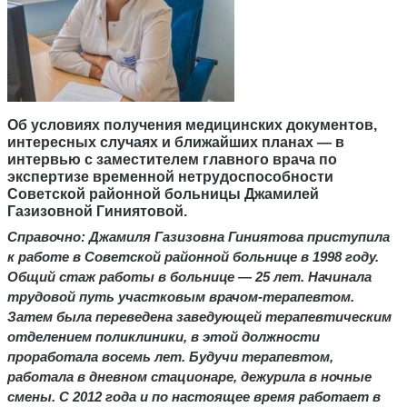
Об условиях получения медицинских документов,
интересных случаях и ближайших планах — в
интервью с заместителем главного врача по
экспертизе временной нетрудоспособности
Советской районной больницы Джамилей
Газизовной Гиниятовой.
Справочно: Джамиля Газизовна Гиниятова приступила
к работе в Советской районной больнице в 1998 году.
Общий стаж работы в больнице — 25 лет. Начинала
трудовой путь участковым врачом-терапевтом.
Затем была переведена заведующей терапевтическим
отделением поликлиники, в этой должности
проработала восемь лет. Будучи терапевтом,
работала в дневном стационаре, дежурила в ночные
смены. С 2012 года и по настоящее время работает в