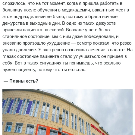
сложилось, что на тот момент, когда я пришла работать в
больницу после обучения в медакадемии, вакантных мест в
этом подразделении не было, поэтому я брала ночные
дежурства в выходные дни. В одно из таких дежурств
привезли пациента на скорой. Вначале у него было
стабильное состояние, мы с ним даже побеседовали, и
внезапно произошло ухудшение — осмотр показал, что резко
упало давление. Я экстренно назначила лечение в палате. На
глазах состояние пациента стало улучшаться: он пришел в
себя. Вот в таких ситуациях ты понимаешь, что реально
нужен пациенту, потому что ты его спас.
— Планы есть?