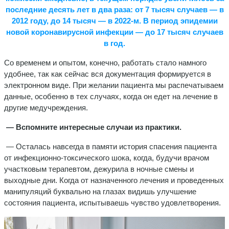
последние десять лет в два раза: от 7 тысяч случаев — в
2012 году, до 14 тысяч — в 2022-м. В период эпидемии
новой коронавирусной инфекции — до 17 тысяч случаев
в год.
Со временем и опытом, конечно, работать стало намного
удобнее, так как сейчас вся документация формируется в
электронном виде. При желании пациента мы распечатываем
данные, особенно в тех случаях, когда он едет на лечение в
другие медучреждения.
— Вспомните интересные случаи из практики.
— Осталась навсегда в памяти история спасения пациента
от инфекционно-токсического шока, когда, будучи врачом
участковым терапевтом, дежурила в ночные смены и
выходные дни. Когда от назначенного лечения и проведенных
манипуляций буквально на глазах видишь улучшение
состояния пациента, испытываешь чувство удовлетворения.