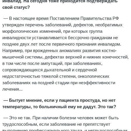
инвалид. На сегодня тоже приходится подтверждать
свой статус?
— В настоящее время Поставлением Правительства РФ
утвержден перечень заболеваний, дефектов, необратимых
морфологических изменений, при которых группа
инвалидности устанавливается бессрочно гражданам не
позднее двух лет после первичного признания инвалидом.
Например, при врожденных аномалиях развития костно-
мышечной системы, дефектах верхней и нижних конечностей,
в том числе после ампутаций, при заболеваниях,
сопровождающихся дыхательной и сердечной
недостаточностью тяжелой степени, онкологических
заболеваниях на поздней стадии при неэффективности
лечения...
— Бытует мнение, если у пациента простуда, но нет
температуры, то больничный ему не дадут. Это так?
— Это не так. При наличии болезни человек может быть
трудоспособным, если заболевание не препятствует
выполнению профессионального труда, и нетрудоспособным,