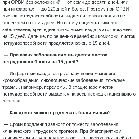
при ОРВИ без осложнений — от семи до десяти дней, или
при инфарктах — до 120 дней и более. Поэтому при ОРВИ
листок нетрудоспособности выдается первоначально не
более чем на семь дней. Но если у пациента тяжелое
заболевание, врач единолично может выдать этот документ
на 15 дней. Дальше, по решению врачебной комиссии, листок
нетрудоспособности продляется каждые 15 дней.
— При каких заболеваниям выдается листок
нетрудоспособности на 15 дней?
— Инфаркт миокарда, острые нарушения мозгового
кровообращения, онкологические заболевания, тяжелые
травмы, например, переломы. В стационаре листок
нетрудоспособности выдается на весь период стационарного
лечения.
— Как долго можно продлевать больничный?
— Сроки продления зависят от тяжести заболевания,
клинического и трудового прогноза. При благоприятном
клиническом и трудовом прогнозе — от нескольких дней до