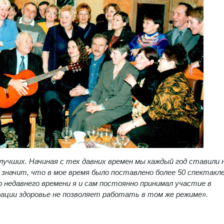
з лучших. Начиная с тех давних времен мы каждый год ставили
о значит, что в мое время было поставлено более 50 спектакле
недавнего времени я и сам постоянно принимал участие в
ерации здоровье не позволяет работать в том же режиме».