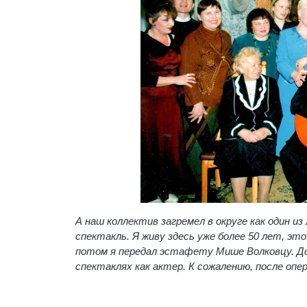
А наш коллектив загремел в округе как один и
спектакль. Я живу здесь уже более 50 лет, эт
потом я передал эстафету Мише Волковцу. До 
спектаклях как актер. К сожалению, после оп