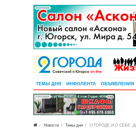
РЕКЛАМА
ТЕМЫ ДНЯ
ИНФОЛЕНТА
ОБЪЯВЛЕНИЯ
РЕКЛАМА
Новости
Темы дня
О ГОРОДЕ И О СЕБЕ. Дед