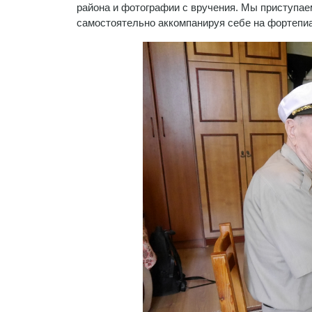
района и фотографии с вручения. Мы приступаем 
самостоятельно аккомпанируя себе на фортепиан