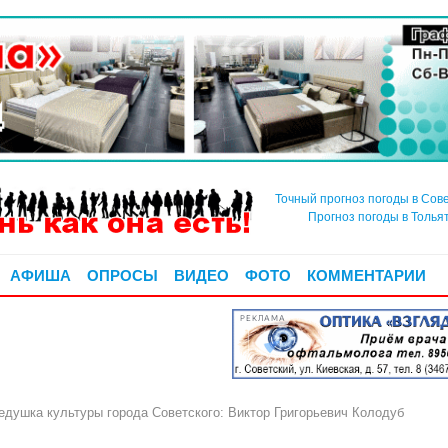
Точный прогноз погоды в Сов
Прогноз погоды в Толья
АФИША
ОПРОСЫ
ВИДЕО
ФОТО
КОММЕНТАРИИ
РЕКЛАМА
ушка культуры города Советского: Виктор Григорьевич Колодуб