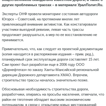
других проблемных трассах – в материале УралПолит.Ru.
Эксперты ОНФ провели мониторинг состояния автодороги
Югорск – Советский, на протяжении многих лет
привлекающей внимание активистов. Как констатировали
участники выездной ревизии, левая часть трассы
продолжает разрушаться, а мер по ее восстановлению не
принимается.
Примечательно, что, как следует из проектной документации
(копия находится в распоряжении издания – прим. ред.),
планируемый срок эксплуатации дороги составляет 15 лет.
Сам проект был разработан еще в 2006 году ООО
«Дорнефтегаз» по заказу Ханты-Мансийской региональной
дирекции Дорожного департамента ХМАО. Впрочем,
строительство трассы началось значительно позже.
Обосновывая необходимость строительства дороги,
разработчики, опираясь на просьбы населения, отмечали, что
район ее тяготения обладает высоким экономическим
потенциалом, в связи с открытием новых месторождений