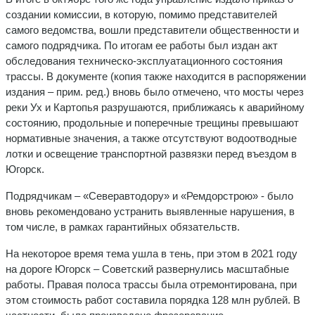
создании комиссии, в которую, помимо представителей
самого ведомства, вошли представители общественности и
самого подрядчика. По итогам ее работы был издан акт
обследования техническо-эксплуатационного состояния
трассы. В документе (копия также находится в распоряжении
издания – прим. ред.) вновь было отмечено, что мосты через
реки Ух и Картопья разрушаются, приближаясь к аварийному
состоянию, продольные и поперечные трещины превышают
нормативные значения, а также отсутствуют водоотводные
лотки и освещение транспортной развязки перед въездом в
Югорск.
Подрядчикам – «Северавтодору» и «Ремдорстрою» - было
вновь рекомендовано устранить выявленные нарушения, в
том числе, в рамках гарантийных обязательств.
На некоторое время тема ушла в тень, при этом в 2021 году
на дороге Югорск – Советский развернулись масштабные
работы. Правая полоса трассы была отремонтирована, при
этом стоимость работ составила порядка 128 млн рублей. В