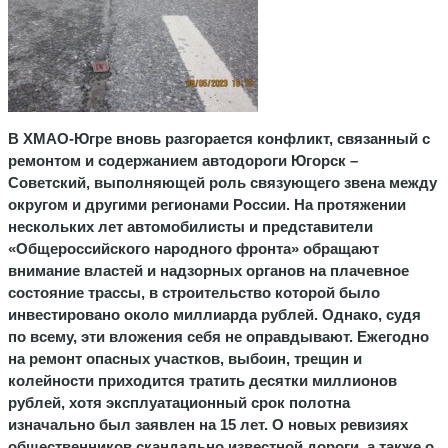
В ХМАО-Югре вновь разгорается конфликт, связанный с
ремонтом и содержанием автодороги Югорск –
Советский, выполняющей роль связующего звена между
округом и другими регионами России. На протяжении
нескольких лет автомобилисты и представители
«Общероссийского народного фронта» обращают
внимание властей и надзорных органов на плачевное
состояние трассы, в строительство которой было
инвестировано около миллиарда рублей. Однако, судя
по всему, эти вложения себя не оправдывают. Ежегодно
на ремонт опасных участков, выбоин, трещин и
колейности приходится тратить десятки миллионов
рублей, хотя эксплуатационный срок полотна
изначально был заявлен на 15 лет. О новых ревизиях
общественников скандально известной дороги, а также о