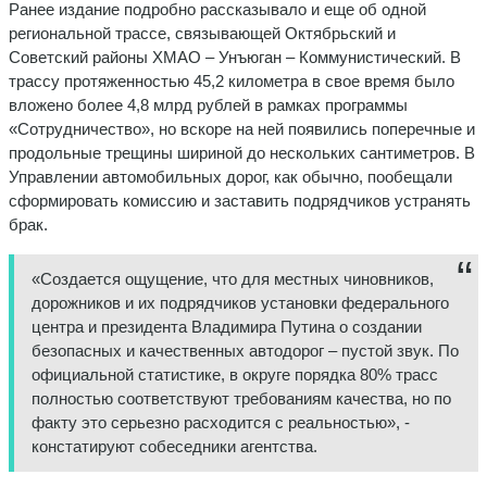
Ранее издание подробно рассказывало и еще об одной
региональной трассе, связывающей Октябрьский и
Советский районы ХМАО – Унъюган – Коммунистический. В
трассу протяженностью 45,2 километра в свое время было
вложено более 4,8 млрд рублей в рамках программы
«Сотрудничество», но вскоре на ней появились поперечные и
продольные трещины шириной до нескольких сантиметров. В
Управлении автомобильных дорог, как обычно, пообещали
сформировать комиссию и заставить подрядчиков устранять
брак.
«Создается ощущение, что для местных чиновников,
дорожников и их подрядчиков установки федерального
центра и президента Владимира Путина о создании
безопасных и качественных автодорог – пустой звук. По
официальной статистике, в округе порядка 80% трасс
полностью соответствуют требованиям качества, но по
факту это серьезно расходится с реальностью», -
констатируют собеседники агентства.