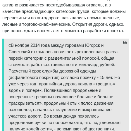
активно развивается нефтедобывающая отрасль, а в
качестве преобладающих категорий грузов, которые должны
перевозиться по автодороге, назывались промышленные,
лесные и торгово-снабженческие. Открытия дороги, однако,
пришлось ждать восемь лет с момента разработки проекта.
«В ноябре 2014 года между городами Югорск и
Советский открылась новая четырехполосная трасса
первой категории с разделительной полосой, общая
стоимость работ составила почти миллиард рублей.
Расчетный срок службы дорожной одежды
(асфальтового покрытия) согласно проекту - 15 лет. Но
уже через год гарантийная дорога начала «трещать»
вдоль и поперек. Появившиеся продольные и
поперечные трещины начали все больше и больше
«раскрываться», продольный стык полос движения
разошелся, началось шелушение и выкрашивание
участков дороги. Во время дождя появились
продольные ручьи по полосе наката, что подтверждает
наличие колейности», - вспоминают общественники.