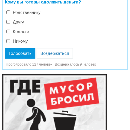
Кому вы готовы одолжить деньги?
Родственнику
Другу
Коллеге
Никому
Голосовать
Воздержаться
Проголосовало 127 человек
Воздержалось 9 человек