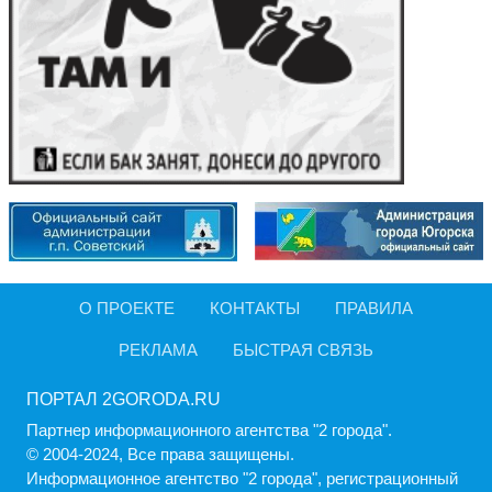
О ПРОЕКТЕ
КОНТАКТЫ
ПРАВИЛА
РЕКЛАМА
БЫСТРАЯ СВЯЗЬ
ПОРТАЛ 2GORODA.RU
Партнер информационного агентства "2 города".
© 2004-2024, Все права защищены.
Информационное агентство "2 города", регистрационный