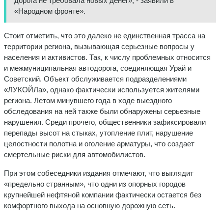
дорога не требовала новых денег», - заявили в
«Народном фронте».
Стоит отметить, что это далеко не единственная трасса на
территории региона, вызывающая серьезные вопросы у
населения и активистов. Так, к числу проблемных относится
и межмуниципальная автодорога, соединяющая Урай и
Советский. Объект обслуживается подразделениями
«ЛУКОЙЛа», однако фактически используется жителями
региона. Летом минувшего года в ходе выездного
обследования на ней также были обнаружены серьезные
нарушения. Среди прочего, общественники зафиксировали
перепады высот на стыках, утопление плит, нарушение
целостности полотна и оголение арматуры, что создает
смертельные риски для автомобилистов.
При этом собеседники издания отмечают, что выглядит
«предельно странным», что одни из опорных городов
крупнейшей нефтяной компании фактически остается без
комфортного выхода на основную дорожную сеть.