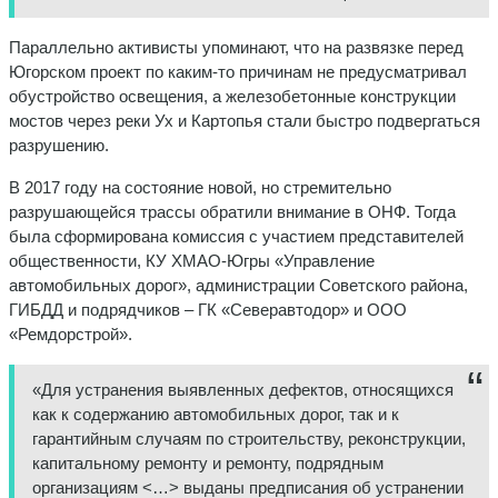
Параллельно активисты упоминают, что на развязке перед
Югорском проект по каким-то причинам не предусматривал
обустройство освещения, а железобетонные конструкции
мостов через реки Ух и Картопья стали быстро подвергаться
разрушению.
В 2017 году на состояние новой, но стремительно
разрушающейся трассы обратили внимание в ОНФ. Тогда
была сформирована комиссия с участием представителей
общественности, КУ ХМАО-Югры «Управление
автомобильных дорог», администрации Советского района,
ГИБДД и подрядчиков – ГК «Северавтодор» и ООО
«Ремдорстрой».
«Для устранения выявленных дефектов, относящихся
как к содержанию автомобильных дорог, так и к
гарантийным случаям по строительству, реконструкции,
капитальному ремонту и ремонту, подрядным
организациям <…> выданы предписания об устранении