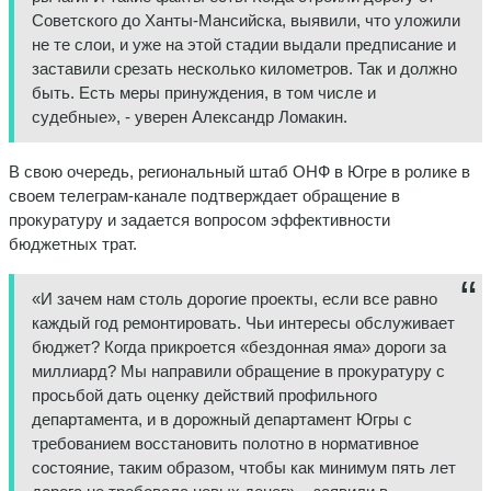
Советского до Ханты-Мансийска, выявили, что уложили
не те слои, и уже на этой стадии выдали предписание и
заставили срезать несколько километров. Так и должно
быть. Есть меры принуждения, в том числе и
судебные», - уверен Александр Ломакин.
В свою очередь, региональный штаб ОНФ в Югре в ролике в
своем телеграм-канале подтверждает обращение в
прокуратуру и задается вопросом эффективности
бюджетных трат.
«И зачем нам столь дорогие проекты, если все равно
каждый год ремонтировать. Чьи интересы обслуживает
бюджет? Когда прикроется «бездонная яма» дороги за
миллиард? Мы направили обращение в прокуратуру с
просьбой дать оценку действий профильного
департамента, и в дорожный департамент Югры с
требованием восстановить полотно в нормативное
состояние, таким образом, чтобы как минимум пять лет