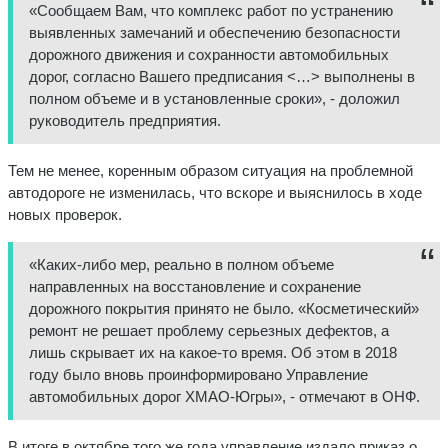
«Сообщаем Вам, что комплекс работ по устранению
выявленных замечаний и обеспечению безопасности
дорожного движения и сохранности автомобильных
дорог, согласно Вашего предписания <…> выполнены в
полном объеме и в установленные сроки», - доложил
руководитель предприятия.
Тем не менее, коренным образом ситуация на проблемной
автодороге не изменилась, что вскоре и выяснилось в ходе
новых проверок.
«Каких-либо мер, реально в полном объеме
направленных на восстановление и сохранение
дорожного покрытия принято не было. «Косметический»
ремонт не решает проблему серьезных дефектов, а
лишь скрывает их на какое-то время. Об этом в 2018
году было вновь проинформировано Управление
автомобильных дорог ХМАО-Югры», - отмечают в ОНФ.
В итоге в октябре того же года управление издало приказ о