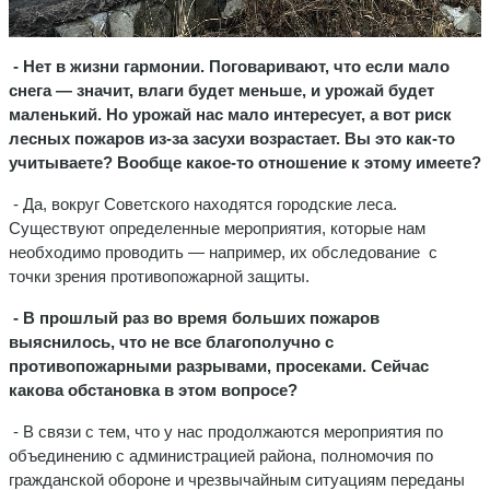
- Нет в жизни гармонии. Поговаривают, что если мало
снега — значит, влаги будет меньше, и урожай будет
маленький. Но урожай нас мало интересует, а вот риск
лесных пожаров из-за засухи возрастает. Вы это как-то
учитываете? Вообще какое-то отношение к этому имеете?
- Да, вокруг Советского находятся городские леса.
Существуют определенные мероприятия, которые нам
необходимо проводить — например, их обследование с
точки зрения противопожарной защиты.
- В прошлый раз во время больших пожаров
выяснилось, что не все благополучно с
противопожарными разрывами, просеками. Сейчас
какова обстановка в этом вопросе?
- В связи с тем, что у нас продолжаются мероприятия по
объединению с администрацией района, полномочия по
гражданской обороне и чрезвычайным ситуациям переданы