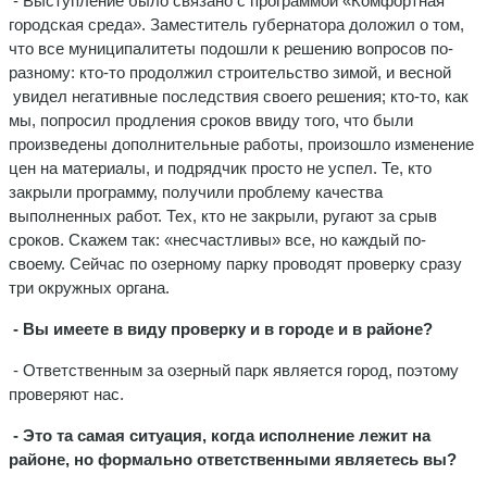
- Выступление было связано с программой «Комфортная
городская среда». Заместитель губернатора доложил о том,
что все муниципалитеты подошли к решению вопросов по-
разному: кто-то продолжил строительство зимой, и весной
увидел негативные последствия своего решения; кто-то, как
мы, попросил продления сроков ввиду того, что были
произведены дополнительные работы, произошло изменение
цен на материалы, и подрядчик просто не успел. Те, кто
закрыли программу, получили проблему качества
выполненных работ. Тех, кто не закрыли, ругают за срыв
сроков. Скажем так: «несчастливы» все, но каждый по-
своему. Сейчас по озерному парку проводят проверку сразу
три окружных органа.
- Вы имеете в виду проверку и в городе и в районе?
- Ответственным за озерный парк является город, поэтому
проверяют нас.
- Это та самая ситуация, когда исполнение лежит на
районе, но формально ответственными являетесь вы?