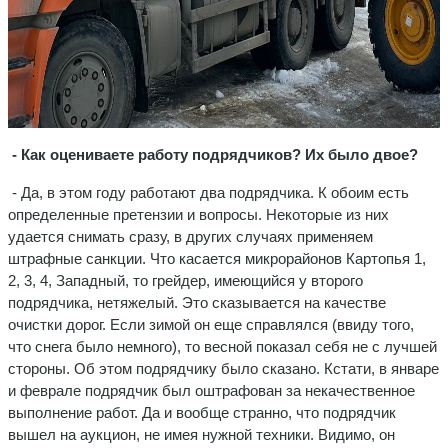
- Как оцениваете работу подрядчиков? Их было двое?
- Да, в этом году работают два подрядчика. К обоим есть
определенные претензии и вопросы. Некоторые из них
удается снимать сразу, в других случаях применяем
штрафные санкции. Что касается микрорайонов Картопья 1,
2, 3, 4, Западный, то грейдер, имеющийся у второго
подрядчика, нетяжелый. Это сказывается на качестве
очистки дорог. Если зимой он еще справлялся (ввиду того,
что снега было немного), то весной показал себя не с лучшей
стороны. Об этом подрядчику было сказано. Кстати, в январе
и феврале подрядчик был оштрафован за некачественное
выполнение работ. Да и вообще странно, что подрядчик
вышел на аукцион, не имея нужной техники. Видимо, он