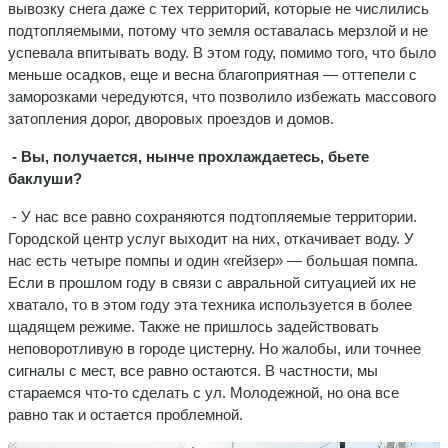
вывозку снега даже с тех территорий, которые не числились
подтопляемыми, потому что земля оставалась мерзлой и не
успевала впитывать воду. В этом году, помимо того, что было
меньше осадков, еще и весна благоприятная — оттепели с
заморозками чередуются, что позволило избежать массового
затопления дорог, дворовых проездов и домов.
- Вы, получается, нынче прохлаждаетесь, бьете
баклуши?
- У нас все равно сохраняются подтопляемые территории.
Городской центр услуг выходит на них, откачивает воду. У
нас есть четыре помпы и один «гейзер» — большая помпа.
Если в прошлом году в связи с авральной ситуацией их не
хватало, то в этом году эта техника используется в более
щадящем режиме. Также не пришлось задействовать
неповоротливую в городе цистерну. Но жалобы, или точнее
сигналы с мест, все равно остаются. В частности, мы
стараемся что-то сделать с ул. Молодежной, но она все
равно так и остается проблемной.