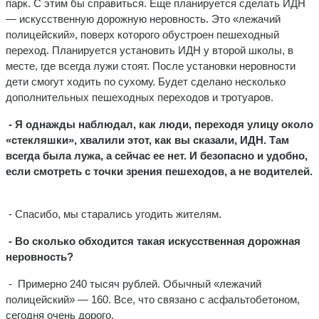
парк. С этим бы справиться. Еще планируется сделать ИДН
— искусственную дорожную неровность. Это «лежачий
полицейский», поверх которого обустроен пешеходный
переход. Планируется установить ИДН у второй школы, в
месте, где всегда лужи стоят. После установки неровности
дети смогут ходить по сухому. Будет сделано несколько
дополнительных пешеходных переходов и тротуаров.
- Я однажды наблюдал, как люди, переходя улицу около
«стекляшки», хвалили этот, как вы сказали, ИДН. Там
всегда была лужа, а сейчас ее нет. И безопасно и удобно,
если смотреть с точки зрения пешеходов, а не водителей.
- Спасибо, мы старались угодить жителям.
- Во сколько обходится такая искусственная дорожная
неровность?
- Примерно 240 тысяч рублей. Обычный «лежачий
полицейский» — 160. Все, что связано с асфальтобетоном,
сегодня очень дорого.