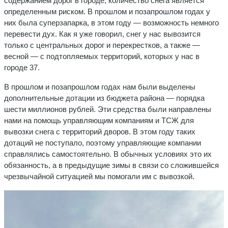
содержанием дорог в городе, количество снега является
определенным риском. В прошлом и позапрошлом годах у
них была суперзапарка, в этом году — возможность немного
перевести дух. Как я уже говорил, снег у нас вывозится
только с центральных дорог и перекрестков, а также —
весной — с подтопляемых территорий, которых у нас в
городе 37.
В прошлом и позапрошлом годах нам были выделены
дополнительные дотации из бюджета района — порядка
шести миллионов рублей. Эти средства были направлены
нами на помощь управляющим компаниям и ТСЖ для
вывозки снега с территорий дворов. В этом году таких
дотаций не поступало, поэтому управляющие компании
справлялись самостоятельно. В обычных условиях это их
обязанность, а в предыдущие зимы в связи со сложившейся
чрезвычайной ситуацией мы помогали им с вывозкой.