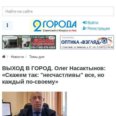
Войти
Регистрация
РЕКЛАМА
РЕКЛАМА
Новости
Темы дня
ВЫХОД В ГОРОД. Олег Насактынов:
«Скажем так: "несчастливы" все, но
каждый по-своему»