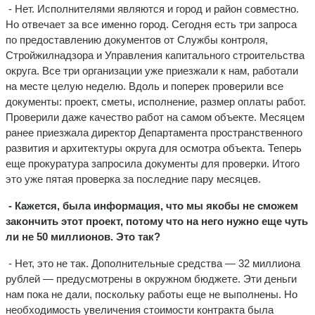
- Нет. Исполнителями являются и город и район совместно.
Но отвечает за все именно город. Сегодня есть три запроса
по предоставлению документов от Службы контроля,
Стройжилнадзора и Управления капитального строительства
округа. Все три организации уже приезжали к нам, работали
на месте целую неделю. Вдоль и поперек проверили все
документы: проект, сметы, исполнение, размер оплаты работ.
Проверили даже качество работ на самом объекте. Месяцем
ранее приезжала директор Департамента пространственного
развития и архитектуры округа для осмотра объекта. Теперь
еще прокуратура запросила документы для проверки. Итого
это уже пятая проверка за последние пару месяцев.
- Кажется, была информация, что мы якобы не сможем
закончить этот проект, потому что на него нужно еще чуть
ли не 50 миллионов. Это так?
- Нет, это не так. Дополнительные средства — 32 миллиона
рублей — предусмотрены в окружном бюджете. Эти деньги
нам пока не дали, поскольку работы еще не выполнены. Но
необходимость увеличения стоимости контракта была