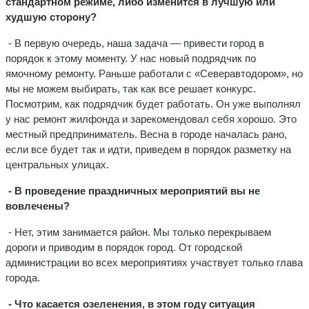
стандартном режиме, либо изменится в лучшую или
худшую сторону?
- В первую очередь, наша задача — привести город в
порядок к этому моменту. У нас новый подрядчик по
ямочному ремонту. Раньше работали с «Северавтодором», но
мы не можем выбирать, так как все решает конкурс.
Посмотрим, как подрядчик будет работать. Он уже выполнял
у нас ремонт жилфонда и зарекомендовал себя хорошо. Это
местный предприниматель. Весна в городе началась рано,
если все будет так и идти, приведем в порядок разметку на
центральных улицах.
- В проведение праздничных мероприятий вы не
вовлечены?
- Нет, этим занимается район. Мы только перекрываем
дороги и приводим в порядок город. От городской
администрации во всех мероприятиях участвует только глава
города.
- Что касается озеленения, в этом году ситуация