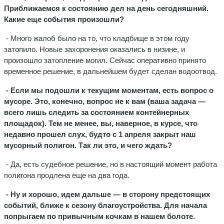
Приближаемся к состоянию дел на день сегодняшний.
Какие еще события произошли?
- Много жалоб было на то, что кладбище в этом году
затопило. Новые захоронения оказались в низине, и
произошло затопление могил. Сейчас оперативно принято
временное решение, в дальнейшем будет сделан водоотвод.
- Если мы подошли к текущим моментам, есть вопрос о
мусоре. Это, конечно, вопрос не к вам (ваша задача —
всего лишь следить за состоянием контейнерных
площадок). Тем не менее, вы, наверное, в курсе, что
недавно прошел слух, будто с 1 апреля закрыт наш
мусорный полигон. Так ли это, и чего ждать?
- Да, есть судебное решение, но в настоящий момент работа
полигона продлена еще на два года.
- Ну и хорошо, идем дальше — в сторону предстоящих
событий, ближе к сезону благоустройства. Для начала
попрыгаем по привычным кочкам в нашем болоте.