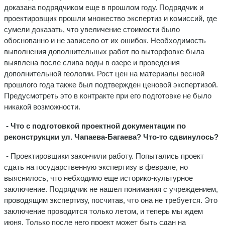
доказана подрядчиком еще в прошлом году. Подрядчик и
проектировщик прошли множество экспертиз и комиссий, где
сумели доказать, что увеличение стоимости было
обоснованно и не зависело от их ошибок. Необходимость
выполнения дополнительных работ по выторфовке была
выявлена после слива воды в озере и проведения
дополнительной геологии. Рост цен на материалы весной
прошлого года также был подтвержден ценовой экспертизой.
Предусмотреть это в контракте при его подготовке не было
никакой возможности.
- Что с подготовкой проектной документации по
реконструкции ул. Чапаева-Багаева? Что-то сдвинулось?
- Проектировщики закончили работу. Попытались проект
сдать на государственную экспертизу в феврале, но
выяснилось, что небходимо еще историко-культурное
заключение. Подрядчик не нашел понимания с учреждением,
проводящим экспертизу, посчитав, что она не требуется. Это
заключение проводится только летом, и теперь мы ждем
июня. Только после него проект может быть сдан на