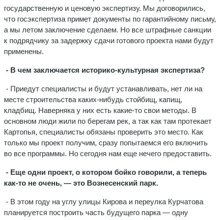
государственную и ценовую экспертизу. Мы договорились,
что госэкспертиза примет документы по гарантийному письму,
а мы летом заключение сделаем. Но все штрафные санкции
к подрядчику за задержку сдачи готового проекта нами будут
применены.
- В чем заключается историко-культурная экспертиза?
- Приедут специалисты и будут устанавливать, нет ли на
месте строительства каких-нибудь стойбищ, капищ,
кладбищ. Наверняка у них есть какие-то свои методы. В
основном люди жили по берегам рек, а так как там протекает
Картопья, специалисты обязаны проверить это место. Как
только мы проект получим, сразу попытаемся его включить
во все программы. Но сегодня нам еще нечего предоставить.
- Еще одни проект, о котором бойко говорили, а теперь
как-то не очень, — это Вознесенский парк.
- В этом году на углу улицы Кирова и переулка Курчатова
планируется построить часть будущего парка — одну