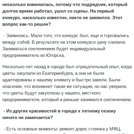
несколько изменилась, потому что подрядчик, который
долгое время работал, ушел со сцены. На первый
конкурс, насколько известно, никто не заявился. Этот
вопрос как-то решен?
- Заявились. Мало того, что конкурс был, еще и торговались
между собой. В результате на этом конкурсе цену снизили.
Заниматься озеленением будет индивидуальный
предприниматель из Югорска.
Несколько лет назад в городе был отрицательный опыт, когда
цветы закупали из Екатеринбурга, а они не были
адаптированы к нашему климату и быстро завяли. Были
опасения, что возникнет такая же ситуация, но нас уверили,
что цветы будут закуплены у нашего, местного
предпринимателя, который и раньше занимался озеленением.
- Из других красивостей в городе к летнему сезону
ничего не намечается?
- Есть основные моменты: ремонт дорог, стоянка у МФЦ,