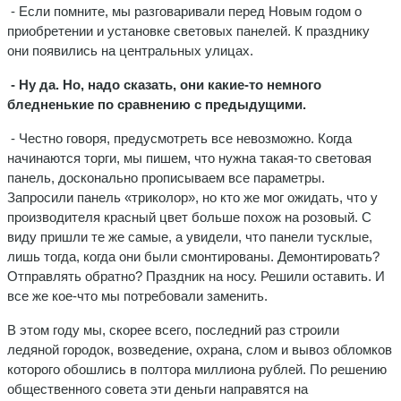
- Если помните, мы разговаривали перед Новым годом о
приобретении и установке световых панелей. К празднику
они появились на центральных улицах.
- Ну да. Но, надо сказать, они какие-то немного
бледненькие по сравнению с предыдущими.
- Честно говоря, предусмотреть все невозможно. Когда
начинаются торги, мы пишем, что нужна такая-то световая
панель, досконально прописываем все параметры.
Запросили панель «триколор», но кто же мог ожидать, что у
производителя красный цвет больше похож на розовый. С
виду пришли те же самые, а увидели, что панели тусклые,
лишь тогда, когда они были смонтированы. Демонтировать?
Отправлять обратно? Праздник на носу. Решили оставить. И
все же кое-что мы потребовали заменить.
В этом году мы, скорее всего, последний раз строили
ледяной городок, возведение, охрана, слом и вывоз обломков
которого обошлись в полтора миллиона рублей. По решению
общественного совета эти деньги направятся на