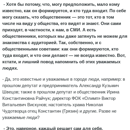
- Хотя бы потому, что, могу предположить, мало кому
известно, как он формируется, и кто туда входит. По себе
могу сказать, что общественник — это тот, кто в том
числе на виду у общества, его видят и знают. Они сами
приходят, в частности, к нам, в СМИ. А есть
общественники, которых мы даже затянуть не можем для
знакомства с аудиторией. Так, собственно, и с
общественными советами: как они формируются, кто
туда входит, и что они делают — не всегда известно. Вот,
кстати, и лишний повод напомнить об этих уважаемых
людях.
- Да, это известные и уважаемые в городе люди, например: в
прошлом депутат и предприниматель Александр Кузьмич
Швецов; также в прошлом депутат и общественник Ирина
Константиновна Райчук; директор ФОК «Олимп» Виктор
Витальевич Вискунов; настоятель храма Николая
Чудотворца отец Константин (Грязин) и другие. Разве не
уважаемые люди?
- Это, наверное, каждый решает сам для себя.