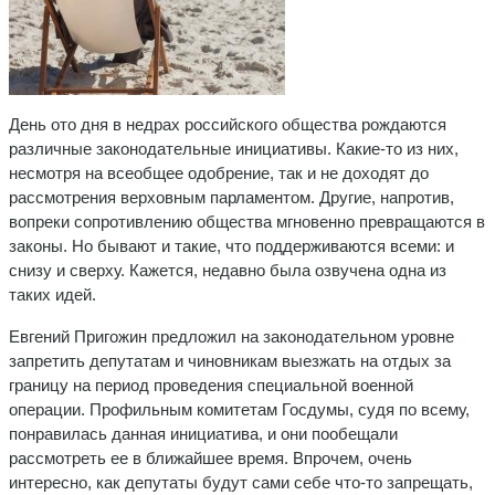
День ото дня в недрах российского общества рождаются
различные законодательные инициативы. Какие-то из них,
несмотря на всеобщее одобрение, так и не доходят до
рассмотрения верховным парламентом. Другие, напротив,
вопреки сопротивлению общества мгновенно превращаются в
законы. Но бывают и такие, что поддерживаются всеми: и
снизу и сверху. Кажется, недавно была озвучена одна из
таких идей.
Евгений Пригожин предложил на законодательном уровне
запретить депутатам и чиновникам выезжать на отдых за
границу на период проведения специальной военной
операции. Профильным комитетам Госдумы, судя по всему,
понравилась данная инициатива, и они пообещали
рассмотреть ее в ближайшее время. Впрочем, очень
интересно, как депутаты будут сами себе что-то запрещать,