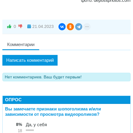
фото: depositphotos.com
0
21.04.2023
Комментарии
Написать комментарий
Нет комментариев. Ваш будет первым!
ОПРОС
Вы замечаете признаки шопоголизма и/или
зависимости от просмотра видеороликов?
8%
Да, у себя
18