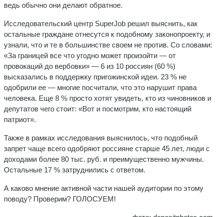
ведь обычно они делают обратное.
Исследовательский центр SuperJob решил выяснить, как
остальные граждане отнесутся к подобному законопроекту, и
узнали, что и те в большинстве своем не против. Со словами:
«За границей все что угодно может произойти — от
провокаций до вербовки» — 6 из 10 россиян (60 %)
высказались в поддержку пригожинской идеи. 23 % не
одобрили ее — многие посчитали, что это нарушит права
человека. Еще 8 % просто хотят увидеть, кто из чиновников и
депутатов чего стоит: «Вот и посмотрим, кто настоящий
патриот».
Также в рамках исследования выяснилось, что подобный
запрет чаще всего одобряют россияне старше 45 лет, люди с
доходами более 80 тыс. руб. и преимущественно мужчины.
Остальные 17 % затруднились с ответом.
А каково мнение активной части нашей аудитории по этому
поводу? Проверим? ГОЛОСУЕМ!