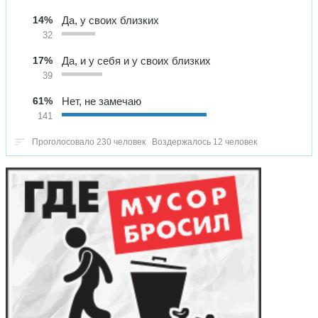
14%
Да, у своих близких
32
17%
Да, и у себя и у своих близких
39
61%
Нет, не замечаю
141
Проголосовало 230 человек
Воздержалось 12 человек