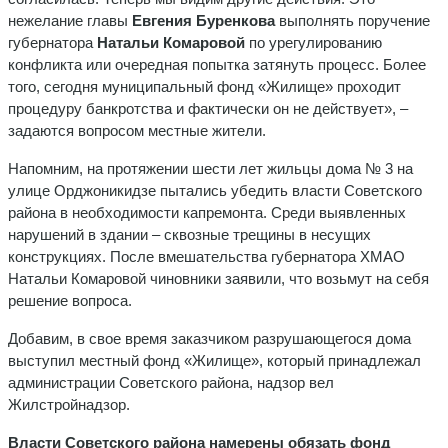
нежелание главы
Евгения Буренкова
выполнять поручение
губернатора
Натальи Комаровой
по урегулированию
конфликта или очередная попытка затянуть процесс. Более
того, сегодня муниципальный фонд «Жилище» проходит
процедуру банкротства и фактически он не действует», –
задаются вопросом местные жители.
Напомним, на протяжении шести лет жильцы дома № 3 на
улице Орджоникидзе пытались убедить власти Советского
района в необходимости капремонта. Среди выявленных
нарушений в здании – сквозные трещины в несущих
конструкциях. После вмешательства губернатора ХМАО
Натальи Комаровой чиновники заявили, что возьмут на себя
решение вопроса.
Добавим, в свое время заказчиком разрушающегося дома
выступил местный фонд «Жилище», который принадлежал
администрации Советского района, надзор вел
Жилстройнадзор.
Власти Советского района намерены обязать фонд