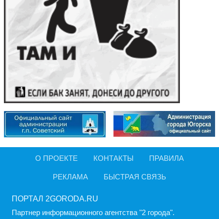
О ПРОЕКТЕ
КОНТАКТЫ
ПРАВИЛА
РЕКЛАМА
БЫСТРАЯ СВЯЗЬ
ПОРТАЛ 2GORODA.RU
Партнер информационного агентства "2 города".