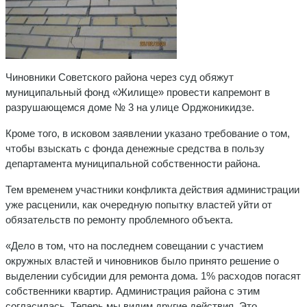
Чиновники Советского района через суд обяжут
муниципальный фонд «Жилище» провести капремонт в
разрушающемся доме № 3 на улице Орджоникидзе.
Кроме того, в исковом заявлении указано требование о том,
чтобы взыскать с фонда денежные средства в пользу
департамента муниципальной собственности района.
Тем временем участники конфликта действия администрации
уже расценили, как очередную попытку властей уйти от
обязательств по ремонту проблемного объекта.
«Дело в том, что на последнем совещании с участием
окружных властей и чиновников было принято решение о
выделении субсидии для ремонта дома. 1% расходов погасят
собственники квартир. Администрация района с этим
согласилась. Теперь мы видим другие действия. Это