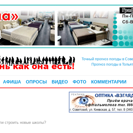
Точный прогноз погоды в Сов
Прогноз погоды в Толья
АФИША
ОПРОСЫ
ВИДЕО
ФОТО
КОММЕНТАРИИ
РЕКЛАМА
и строить новые школы?