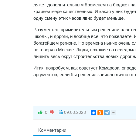
ляжет дополнительным бременем на бюджет на д
крайней мере качественных. И какая у них будет 
одну смену этих часов явно будет меньше.
Разумеется, примирительным решением властей 
школы, и дороги, и вообще все, что пожелаете. 
богатейшем регионе. Но времена нынче очень с
не говоря о Москве. Люди, похожие на осведомл
лишить весь округ строительства новых дорог 
Итак, попробуем, как советует Комарова, опре
аргументов, если бы решение зависло лично от
0
09.03.2023
Комментарии