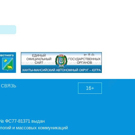
 СВЯЗЬ
16+
А № ФС77-81371 выдан
логий и массовых коммуникаций