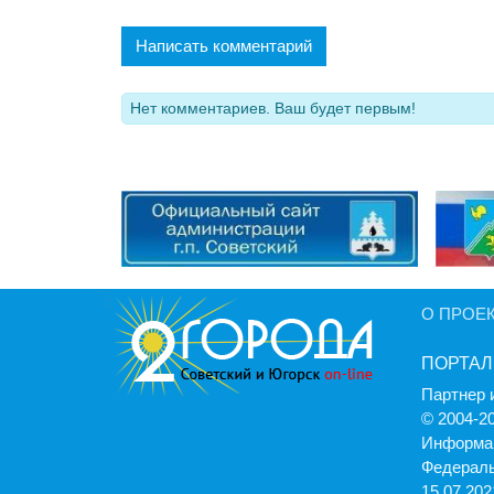
Написать комментарий
Нет комментариев. Ваш будет первым!
О ПРОЕ
ПОРТАЛ
Партнер 
© 2004-2
Информац
Федераль
15.07.2021