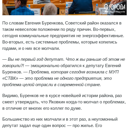
По словам Евгения Буренкова, Советский район оказался в
таком невеселом положении по ряду причин. Во-первых,
сегодня коммунальные предприятия не энергоэффективные.
Во-вторых, есть системные проблемы, которые копились
годами, и о них все молчали.
— Вы не первый год депутат. Что ж вы раньше об этом не
говорили?!
— эмоционально обратился к депутату Евгений
Буренков.
— Проблема, которая сегодня возникла с МУП
«СТВК» — это проблема не одного предприятия, это
проблема целой отрасли в современной стране.
Видимо, Буренков не в курсе новейшей истории района, раз
смеет утверждать, что Яковкин когда-то молчал о проблемах,
в отличие от многих его коллег по думе.
Большинство из них молчали и в этот раз, а неугомонный
депутат задал еще один вопрос — про жилье. Его