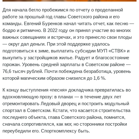
Для начала бегло пробежимся по отчету о проделанной
работе за прошлый год главы Советского района и его
команды. Евгений Буренков начал читать отчет, как песню —
бодро и ритмично. В 2022 году он принял участие во многих
важных совещаниях и встречах, и это принесло свои плоды
— округ дал деньги. При этой поддержке удалось
подготовиться к зиме, выплатить субсидии МУП «СТВК» и
выкупить у застройщиков жилье. Радует и благосостояние
горожан. Уровень средней зарплаты в Советском районе —
76,6 тысяч рублей. Почти побеждена безработица, уровень
которой магическим образом снизился до 1,6 %.
К концу выступления «песня» докладчика превратилась во
вдохновляющую прозу: в планах — в течение двух лет
отремонтировать Ледовый дворец и построить модульный
спортзал в Советском. Кстати, что касается строительства
последнего объекта, глава Советского района, помнится,
сначала сопротивлялся, как мог, но сторонники постройки
переубедили его. Спорткомплексу быть.