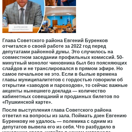
Глава Советского района Евгений Буренков
отчитался о своей работе за 2022 год перед
депутатами районной думы. Это случилось на
совместном заседании профильных комиссий. 50-
минутный монолог чиновника был без поясняющих
слайдов и не транслировался в прямом эфире. Но
самое печальное не это. Если в былые времена
главы муниципалитетов с гордостью говорили об
открытии «заводов и пароходов», то сейчас важные
акценты нынешнего доклада — количество
кабинетных совещаний и проданных билетов по
«Пушкинской карте».
После выступления глава Советского района
ответил на вопросы из зала. Поймать дзен Евгению
Буренкову не удалось — полемика с одним из
депутатов вывела его из себя. Что разбудило в