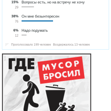
15%
Вопросы есть, но на встречу не хочу
29
38%
Он мне безынтересен
76
6%
Надо подумать
12
Проголосовало 199 человек
Воздержалось 13 человек