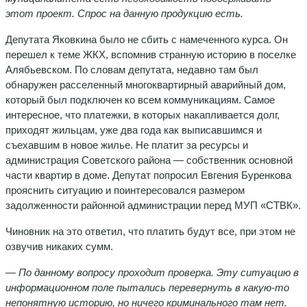
этот проект. Спрос на данную продукцию есть.
Депутата Яковкина было не сбить с намеченного курса. Он
перешел к теме ЖКХ, вспомнив странную историю в поселке
Алябьевском. По словам депутата, недавно там был
обнаружен расселенный многоквартирный аварийный дом,
который был подключен ко всем коммуникациям. Самое
интересное, что платежки, в которых накапливается долг,
приходят жильцам, уже два года как выписавшимся и
съехавшим в новое жилье. Не платит за ресурсы и
администрация Советского района — собственник основной
части квартир в доме. Депутат попросил Евгения Буренкова
прояснить ситуацию и поинтересовался размером
задолженности районной администрации перед МУП «СТВК».
Чиновник на это ответил, что платить будут все, при этом не
озвучив никаких сумм.
— По данному вопросу проходит проверка. Эту ситуацию в
информационном поле пытались перевернуть в какую-то
непонятную историю, но ничего криминального там нет.