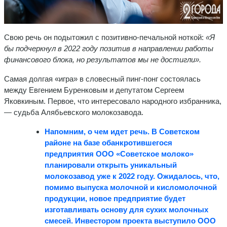
Свою речь он подытожил с позитивно-печальной ноткой:
«Я
бы подчеркнул в 2022 году позитив в направлении работы
финансового блока, но результатов мы не достигли».
Самая долгая «игра» в словесный пинг-понг состоялась
между Евгением Буренковым и депутатом Сергеем
Яковкиным. Первое, что интересовало народного избранника,
— судьба Алябьевского молокозавода.
Напомним, о чем идет речь. В Советском
районе на базе обанкротившегося
предприятия ООО «Советское молоко»
планировали открыть уникальный
молокозавод уже к 2022 году. Ожидалось, что,
помимо выпуска молочной и кисломолочной
продукции, новое предприятие будет
изготавливать основу для сухих молочных
смесей.
Инвестором проекта выступило ООО