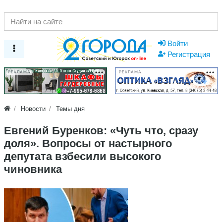
Войти
Регистрация
РЕКЛАМА
РЕКЛАМА
Новости
Темы дня
Евгений Буренков: «Чуть что, сразу
доля». Вопросы от настырного
депутата взбесили высокого
чиновника