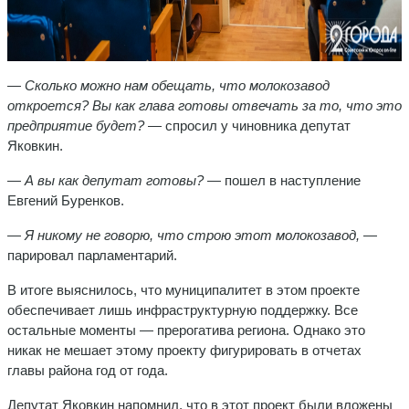
— Сколько можно нам обещать, что молокозавод
откроется? Вы как глава готовы отвечать за то, что это
предприятие будет?
— спросил у чиновника депутат
Яковкин.
— А вы как депутат готовы? —
пошел в наступление
Евгений Буренков.
— Я никому не говорю, что строю этот молокозавод,
—
парировал парламентарий.
В итоге выяснилось, что муниципалитет в этом проекте
обеспечивает лишь инфраструктурную поддержку. Все
остальные моменты — прерогатива региона. Однако это
никак не мешает этому проекту фигурировать в отчетах
главы района год от года.
Депутат Яковкин напомнил, что в этот проект были вложены