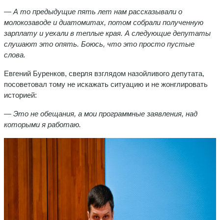
— А то предыдущие пять лет нам рассказывали о
молокозаводе и диатомитах, потом собрали полученную
зарплату и уехали в теплые края. А следующие депутаты
слушают это опять. Боюсь, что это просто пустые
слова.
Евгений Буренков, сверля взглядом назойливого депутата,
посоветовал тому не искажать ситуацию и не жонглировать
историей:
— Это не обещания, а мои программные заявления, над
которыми я работаю.