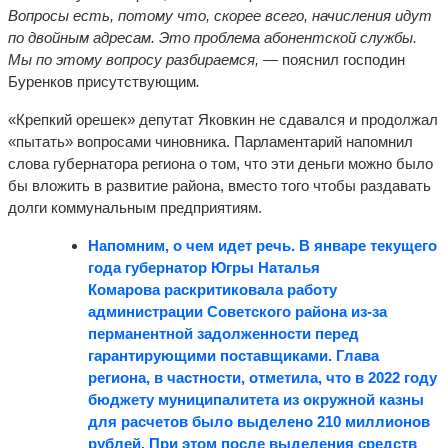
Вопросы есть, потому что, скорее всего, начисления идут
по двойным адресам. Это проблема абонентской службы.
Мы по этому вопросу разбираемся, —
пояснил господин
Буренков присутствующим
.
«Крепкий орешек» депутат Яковкин не сдавался и продолжал
«пытать» вопросами чиновника. Парламентарий напомнил
слова губернатора региона о том, что эти деньги можно было
бы вложить в развитие района, вместо того чтобы раздавать
долги коммунальным предприятиям.
Напомним, о чем идет речь. В январе текущего
года губернатор Югры
Наталья
Комарова
раскритиковала работу
администрации Советского района из-за
перманентной задолженности перед
гарантирующими поставщиками. Глава
региона, в частности, отметила, что в 2022 году
бюджету муниципалитета из окружной казны
для расчетов было выделено 210 миллионов
рублей. При этом после выделения средств