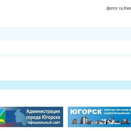
фото: ru.fre