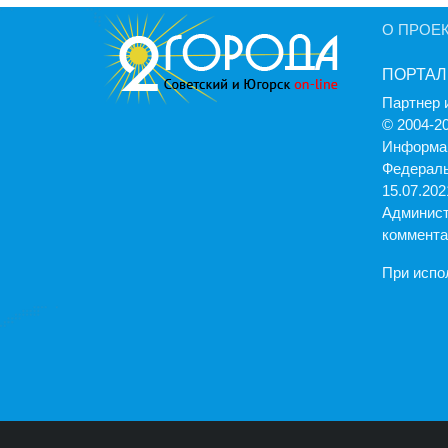
О ПРОЕ
ПОРТАЛ
Партнер 
© 2004-2
Информац
Федераль
15.07.2021
Админист
коммента
При испо