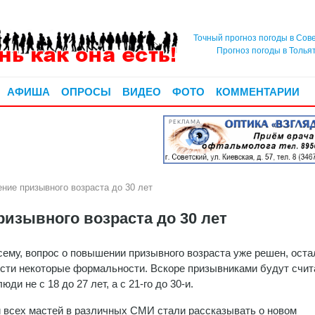
Точный прогноз погоды в Сов
Прогноз погоды в Толья
АФИША
ОПРОСЫ
ВИДЕО
ФОТО
КОММЕНТАРИИ
РЕКЛАМА
е призывного возраста до 30 лет
зывного возраста до 30 лет
сему, вопрос о повышении призывного возраста уже решен, оста
сти некоторые формальности. Вскоре призывниками будут счит
ди не с 18 до 27 лет, а с 21-го до 30-и.
 всех мастей в различных СМИ стали рассказывать о новом