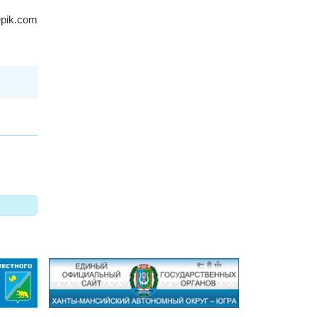
epik.com