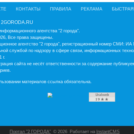
КТЕ
КОНТАКТЫ
ПРАВИЛА
РЕКЛАМА
БЫСТРАЯ
 2GORODA.RU
информационного агентства "2 города".
026, Все права защищены.
ионное агентство "2 города", регистрационный номер СМИ: И
ной службой по надзору в сфере связи, информационных техно
 г.
рация cайта не несёт ответственности за содержание публику
риев.
льзовании материалов ссылка обязательна.
Портал "2 ГОРОДА"
© 2026
Работает на
InstantCMS