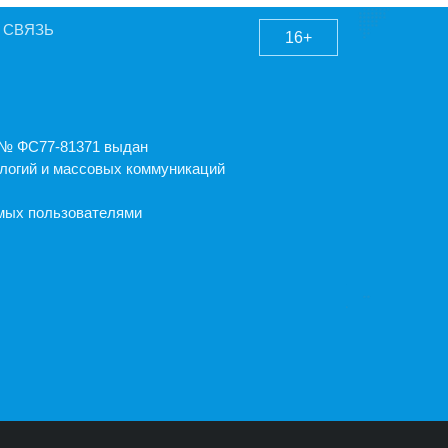
 СВЯЗЬ
16+
А № ФС77-81371 выдан
логий и массовых коммуникаций
емых пользователями