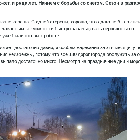
жет, и ряда лет. Начнем с борьбы со снегом. Сезон в разгаре
чно хорошо. С одной стороны, хорошо, что долго не было снег
е давало им возможности быстро завальцевать неровности на
и уже были готовы к работе.
отает достаточно давно, и особых нареканий за эти месяцы у
ания неизбежны, потому что все 180 дорог города обслужить за 
 выпало достаточно много. Несмотря на праздничные дни и мор