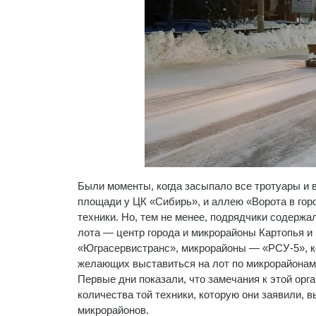
Были моменты, когда засыпало все тротуары и в
площади у ЦК «Сибирь», и аллею «Ворота в гор
техники. Но, тем не менее, подрядчики содержа
лота — центр города и микрорайоны Картопья 
«Юграсервистранс», микрорайоны — «РСУ-5», к
желающих выставиться на лот по микрорайонам,
Первые дни показали, что замечания к этой орг
количества той техники, которую они заявили, 
микрорайонов.