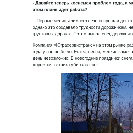
- Давайте теперь коснемся проблем года, а мо
этом плане идет работа?
- Первые месяцы зимнего сезона прошли достато
однако это создавало трудности дорожникам, н
грунтовых дорогах. Потом выпал снег, дорожник
Компания «Юграсервистранс» на этом рынке раб
года у нас не было. Естественно, мелкие замеч
день невозможно. В новогодние праздники снега
дорожная техника убирала снег.