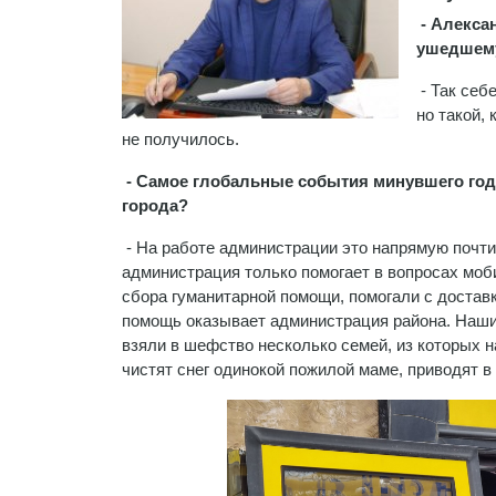
- Алекса
ушедшему 
- Так себ
но такой,
не получилось.
- Самое глобальные события минувшего года
города?
- На работе администрации это напрямую почти
администрация только помогает в вопросах мо
сбора гуманитарной помощи, помогали с доста
помощь оказывает администрация района. Наши
взяли в шефство несколько семей, из которых 
чистят снег одинокой пожилой маме, приводят в