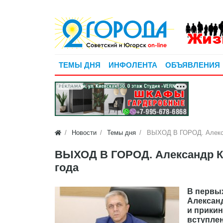
ТЕМЫ ДНЯ
ИНФОЛЕНТА
ОБЪЯВЛЕНИЯ
РЕКЛАМА
Новости
Темы дня
ВЫХОД В ГОРОД. Алексан
ВЫХОД В ГОРОД. Александр Кул
года
В первых
Алексан
и прикин
вступлен