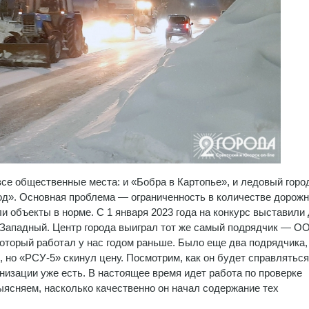
се общественные места: и «Бобра в Картопье», и ледовый горо
од». Основная проблема — ограниченность в количестве дорож
ли объекты в норме. С 1 января 2023 года на конкурс выставили
и Западный. Центр города выиграл тот же самый подрядчик — О
оторый работал у нас годом раньше. Было еще два подрядчика,
 но «РСУ-5» скинул цену. Посмотрим, как он будет справляться
анизации уже есть. В настоящее время идет работа по проверке
выясняем, насколько качественно он начал содержание тех